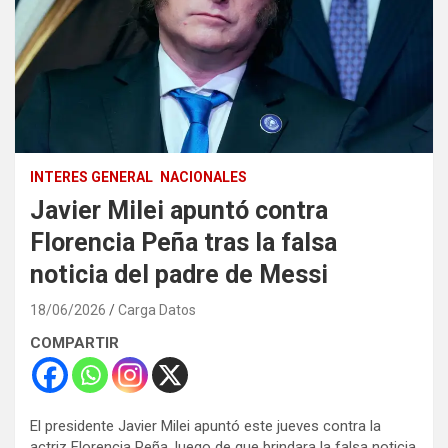
INTERES GENERAL
NACIONALES
Javier Milei apuntó contra
Florencia Peña tras la falsa
noticia del padre de Messi
18/06/2026
Carga Datos
COMPARTIR
El presidente Javier Milei apuntó este jueves contra la
actriz Florencia Peña, luego de que brindara la falsa noticia