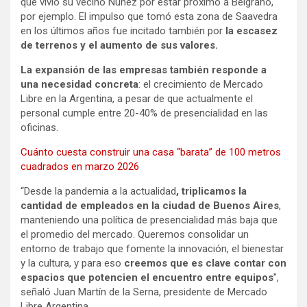
que vivió su vecino Núñez por estar próximo a Belgrano,
por ejemplo. El impulso que tomó esta zona de Saavedra
en los últimos años fue incitado también por
la escasez
de terrenos y el aumento de sus valores.
La expansión de las empresas también responde a
una necesidad concreta
: el crecimiento de Mercado
Libre en la Argentina, a pesar de que actualmente el
personal cumple entre 20-40% de presencialidad en las
oficinas.
Cuánto cuesta construir una casa “barata” de 100 metros
cuadrados en marzo 2026
“Desde la pandemia a la actualidad
, triplicamos la
cantidad de empleados en la ciudad de Buenos Aires
,
manteniendo una política de presencialidad más baja que
el promedio del mercado. Queremos consolidar un
entorno de trabajo que fomente la innovación, el bienestar
y la cultura, y para eso
creemos que es clave contar con
espacios que potencien el encuentro entre equipos
”,
señaló Juan Martín de la Serna, presidente de Mercado
Libre Argentina.