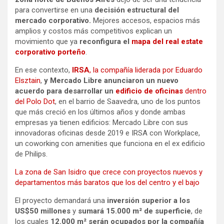
para convertirse en una
decisión estructural del
mercado corporativo.
Mejores accesos, espacios más
amplios y costos más competitivos explican un
movimiento que ya
reconfigura el
mapa del real estate
corporativo porteño
.
En ese contexto,
IRSA
, la compañía liderada por Eduardo
Elsztain
,
y Mercado Libre anunciaron un nuevo
acuerdo para desarrollar un
edificio de oficinas
dentro
del Polo Dot
, en el barrio de Saavedra, uno de los puntos
que más creció en los últimos años y donde ambas
empresas ya tienen edificios: Mercado Libre con sus
innovadoras oficinas desde 2019 e IRSA con Workplace,
un coworking con amenities que funciona en el ex edificio
de Philips.
La zona de San Isidro que crece con proyectos nuevos y
departamentos más baratos que los del centro y el bajo
El proyecto demandará una
inversión superior a los
US$50 millones
y
sumará 15.000 m² de superficie
, de
los cuales
12.000 m² serán ocupados por la compañía