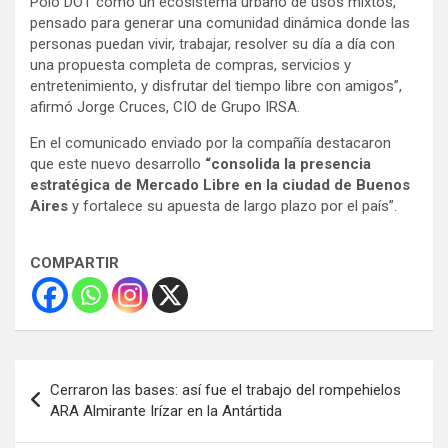
Polo DOT como un ecosistema urbano de usos mixtos,
pensado para generar una comunidad dinámica donde las
personas puedan vivir, trabajar, resolver su día a día con
una propuesta completa de compras, servicios y
entretenimiento, y disfrutar del tiempo libre con amigos”,
afirmó Jorge Cruces, CIO de Grupo IRSA.
En el comunicado enviado por la compañía destacaron
que este nuevo desarrollo
“consolida la presencia
estratégica de Mercado Libre en la ciudad de Buenos
Aires
y fortalece su apuesta de largo plazo por el país”.
COMPARTIR
Navegación
Cerraron las bases: así fue el trabajo del rompehielos
de
ARA Almirante Irízar en la Antártida
entradas