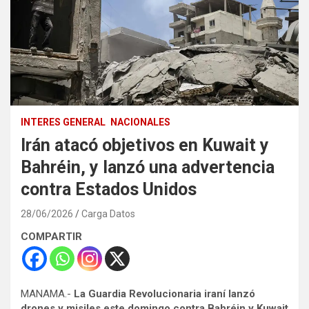
INTERES GENERAL
NACIONALES
Irán atacó objetivos en Kuwait y
Bahréin, y lanzó una advertencia
contra Estados Unidos
28/06/2026
Carga Datos
COMPARTIR
MANAMA.-
La Guardia Revolucionaria iraní lanzó
drones y misiles este domingo contra Bahréin y Kuwait