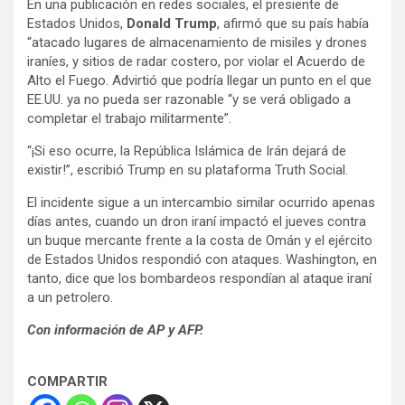
En una publicación en redes sociales, el presiente de
Estados Unidos,
Donald Trump
, afirmó que su país había
“atacado lugares de almacenamiento de misiles y drones
iraníes, y sitios de radar costero, por violar el Acuerdo de
Alto el Fuego. Advirtió que podría llegar un punto en el que
EE.UU. ya no pueda ser razonable “y se verá obligado a
completar el trabajo militarmente”.
“¡Si eso ocurre, la República Islámica de Irán dejará de
existir!”, escribió Trump en su plataforma Truth Social.
El incidente sigue a un intercambio similar ocurrido apenas
días antes, cuando un dron iraní impactó el jueves contra
un buque mercante frente a la costa de Omán y el ejército
de Estados Unidos respondió con ataques. Washington, en
tanto, dice que los bombardeos respondían al ataque iraní
a un petrolero.
Con información de AP y AFP.
COMPARTIR