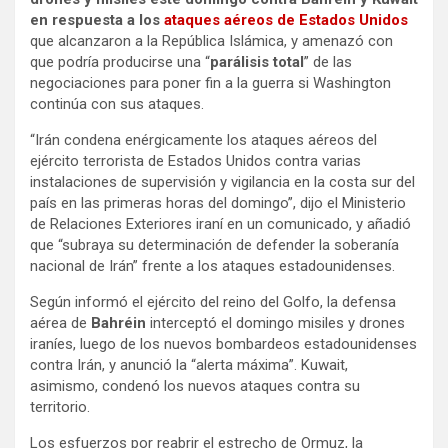
en respuesta a los
ataques aéreos de Estados Unidos
que alcanzaron a la República Islámica, y amenazó con
que podría producirse una “
parálisis total
” de las
negociaciones para poner fin a la guerra si Washington
continúa con sus ataques.
“Irán condena enérgicamente los ataques aéreos del
ejército terrorista de Estados Unidos contra varias
instalaciones de supervisión y vigilancia en la costa sur del
país en las primeras horas del domingo”, dijo el Ministerio
de Relaciones Exteriores iraní en un comunicado, y añadió
que “subraya su determinación de defender la soberanía
nacional de Irán” frente a los ataques estadounidenses.
Según informó el ejército del reino del Golfo, la defensa
aérea de
Bahréin
interceptó el domingo misiles y drones
iraníes, luego de los nuevos bombardeos estadounidenses
contra Irán, y anunció la “alerta máxima”. Kuwait,
asimismo, condenó los nuevos ataques contra su
territorio.
Los esfuerzos por reabrir el estrecho de Ormuz, la