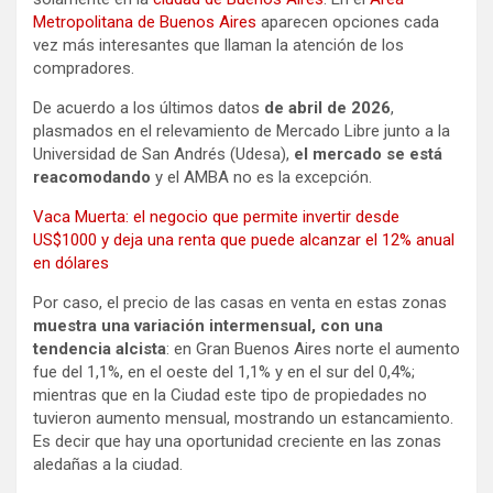
Metropolitana de Buenos Aires
aparecen opciones cada
vez más interesantes que llaman la atención de los
compradores.
De acuerdo a los últimos datos
de abril de 2026
,
plasmados en el relevamiento de Mercado Libre junto a la
Universidad de San Andrés (Udesa),
el mercado se está
reacomodando
y el AMBA no es la excepción.
Vaca Muerta: el negocio que permite invertir desde
US$1000 y deja una renta que puede alcanzar el 12% anual
en dólares
Por caso, el precio de las casas en venta en estas zonas
muestra una variación intermensual, con una
tendencia alcista
: en Gran Buenos Aires norte el aumento
fue del 1,1%, en el oeste del 1,1% y en el sur del 0,4%;
mientras que en la Ciudad este tipo de propiedades no
tuvieron aumento mensual, mostrando un estancamiento.
Es decir que hay una oportunidad creciente en las zonas
aledañas a la ciudad.