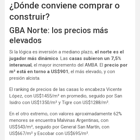
¿Dónde conviene comprar o
construir?
GBA Norte: los precios más
elevados
Si la lógica es inversión a mediano plazo,
el norte es el
jugador más dinámico
. Las
casas subieron un 7,5%
interanual
, el mayor incremento del AMBA. El
precio por
m² está en torno a US$901
, el más elevado, y con
presión alcista.
El ranking de precios de las casas lo encabeza Vicente
López, con US$1455/m² en promedio, seguido por San
Isidro con US$1350/m² y Tigre con US$1288/m².
En el otro extremo, con valores aproximadamente 62%
menores se encuentra Malvinas Argentinas, con
US$543/m², seguido por General San Martín, con
US$667/m² y Escobar con US$695/m².