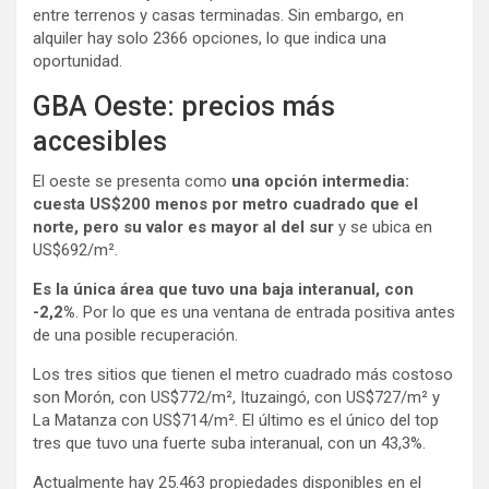
entre terrenos y casas terminadas. Sin embargo, en
alquiler hay solo 2366 opciones, lo que indica una
oportunidad.
GBA Oeste: precios más
accesibles
El oeste se presenta como
una opción intermedia:
cuesta US$200 menos por metro cuadrado que el
norte, pero su valor es mayor al del sur
y se ubica en
US$692/m².
Es la única área que tuvo una baja interanual, con
-2,2%
. Por lo que es una ventana de entrada positiva antes
de una posible recuperación.
Los tres sitios que tienen el metro cuadrado más costoso
son Morón, con US$772/m², Ituzaingó, con US$727/m² y
La Matanza con US$714/m². El último es el único del top
tres que tuvo una fuerte suba interanual, con un 43,3%.
Actualmente hay 25.463 propiedades disponibles en el