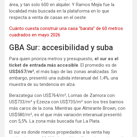
área, y tan solo 600 en alquiler. Y Ramos Mejía fue la
localidad más buscada en la plataforma en lo que
respecta a venta de casas en el oeste.
Cuánto cuesta construir una casa “barata” de 60 metros
cuadrados en mayo 2026
GBA Sur: accesibilidad y suba
Para quien prioriza metros y presupuesto,
el sur es el
ticket de entrada más accesible
. El promedio es de
US$657/m²
, el más bajo de las zonas analizadas. Sin
embargo, presentó una subida interanual del 1,4%, una
muestra de su tendencia en alza.
Berazategui con US$764/m², Lomas de Zamora con
US$733/m² y Ezeiza con US$735/m² son los tres barrios
más caros de la zona. Mientras que Almirante Brown, con
US$580/m², es el que más variación interanual presentó
con 5,5%. La zona más buscada fue La Plata.
El sur es donde menos propiedades a la venta hay