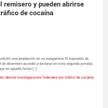
l remisero y pueden abrirse
tráfico de cocaína
solicitó una ampliación en su indagatoria. El imputado de
9 de diciembre accedió a declarar en esta segunda jornada
 que en aquella fecha […]
en abrirse investigaciones federales por tráfico de cocaína