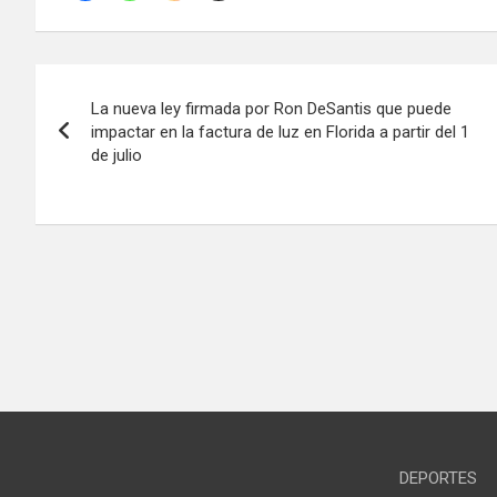
Navegación
La nueva ley firmada por Ron DeSantis que puede
de
impactar en la factura de luz en Florida a partir del 1
de julio
entradas
DEPORTES