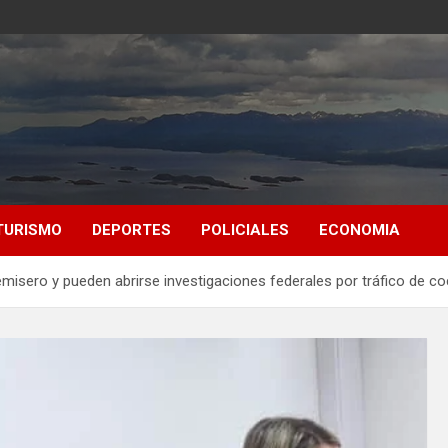
TURISMO
DEPORTES
POLICIALES
ECONOMIA
emisero y pueden abrirse investigaciones federales por tráfico de co