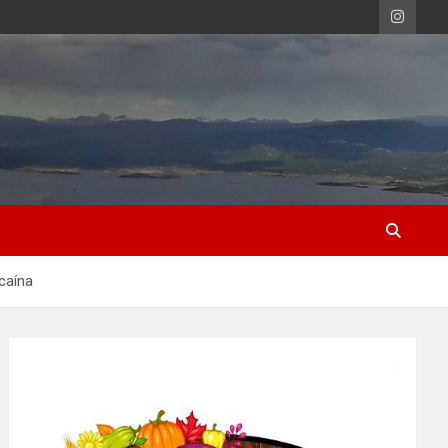
caína