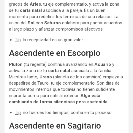
grados de
Aries
, tu eje complementario, y activa la zona
de tu
carta natal
asociada a la pareja. Es un buen
momento para redefinir los términos de una relación. La
unión del
Sol
con
Saturno
colabora para pactar acuerdos
a largo plazo y afianzar compromisos afectivos.
Tip
: la receptividad es un gran valor.
Ascendente en Escorpio
Plutón
(tu regente) continúa avanzando en
Acuario
y
activa la zona de tu
carta natal
asociada a la familia.
Mientras tanto,
Urano
(planeta de los cambios) empieza a
despedirse de Tauro, tu eje complementario. Son días de
movimientos internos que todavía no tienen suficiente
impronta como para salir al exterior.
Algo está
cambiando de forma silenciosa pero sostenida
.
Tip
: no fuerces los tiempos, confía en tu proceso.
Ascendente en Sagitario