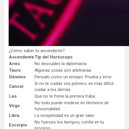
¿Cómo saber tu ascendente?
Ascendente
Tip del Horóscopo
Aries
No descuides la diplomacia.
Tauro
Algunas cosas son arbitrarias.
Géminis
Pensalo como un ensayo. Prueba y error.
Si no te cuidás vos primero, es más difícil
Cáncer
cuidar a los demás.
Leo
Que no te frene la primera traba.
No todo puede medirse en términos de
Virgo
funcionalidad.
Libra
La receptividad es un gran valor.
No fuerces los tiempos, confiá en tu
Escorpio
proceso.