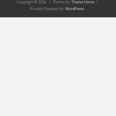
Copyright © 2026
Theme by:
Theme Horse
Proudly Powered by:
WordPress