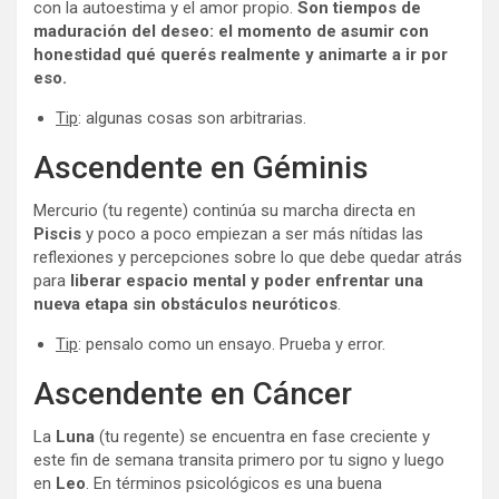
con la autoestima y el amor propio.
Son tiempos de
maduración del deseo: el momento de asumir con
honestidad qué querés realmente y animarte a ir por
eso.
Tip
: algunas cosas son arbitrarias.
Ascendente en Géminis
Mercurio (tu regente) continúa su marcha directa en
Piscis
y poco a poco empiezan a ser más nítidas las
reflexiones y percepciones sobre lo que debe quedar atrás
para
liberar espacio mental y poder enfrentar una
nueva etapa sin obstáculos neuróticos
.
Tip
: pensalo como un ensayo. Prueba y error.
Ascendente en Cáncer
La
Luna
(tu regente) se encuentra en fase creciente y
este fin de semana transita primero por tu signo y luego
en
Leo
. En términos psicológicos es una buena