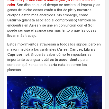
calor
. Son días en que el tiempo se acelera, el ímpetu y las
ganas de iniciar cosas están a flor de piel y nuestros
cuerpos están más enérgicos. Sin embargo, como
Saturno
(planeta asociado al compromiso) también se
encuentra en
Aries
y se une en conjunción con el
Sol
puede ser que el avance sea más lento o que las cosas
llevan más trabajo.
Estos movimientos atraviesan a todos los signos, pero en
mayor medida a los cardinales (
Aries, Cáncer, Libra y
Capricornio
). Si querés saber cómo te impactan, es
importante averiguar
cuál es tu ascendente
para
conocer qué zonas de tu
carta natal
recorren los
planetas.