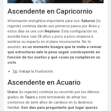
Ascendente en Capricornio
Información energética importante para vos:
Saturno
(tu
regente) continúa dando sus primeros pasos por Aries y
estos días se une con
Neptuno
. Esta configuración no
sucedía hace casi 28 años y poco a poco empieza a
sentirse su impacto en el plano inconsciente. No te
asustes:
es un momento bisagra que te invita a revisar
qué estructuras vale la pena seguir construyendo en
función de tus sueños y qué cosas ya cumplieron su
ciclo
.
Tip
: trabajá la frustración.
Ascendente en Acuario
Urano
(tu regente) continúa su recorrido por los últimos
grados de
Tauro
y está terminando de afinar los
contornos de siete años de cambios en tu dinámica
familiar.
Son días para preguntarte qué lugar querés