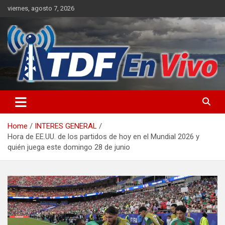
Skip
viernes, agosto 7, 2026
to
content
sitio web de noticias
Home
INTERES GENERAL
Hora de EE.UU. de los partidos de hoy en el Mundial 2026 y
quién juega este domingo 28 de junio