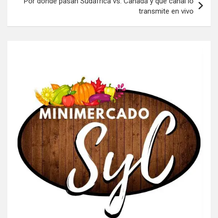
Por dónde pasan Sudáfrica vs. Canadá y qué canal lo
transmite en vivo