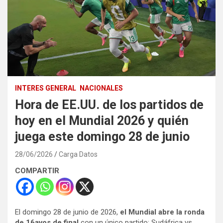
INTERES GENERAL
NACIONALES
Hora de EE.UU. de los partidos de
hoy en el Mundial 2026 y quién
juega este domingo 28 de junio
28/06/2026
Carga Datos
COMPARTIR
El domingo 28 de junio de 2026,
el Mundial abre la ronda
de 16avos de final
con un único partido: Sudáfrica vs.