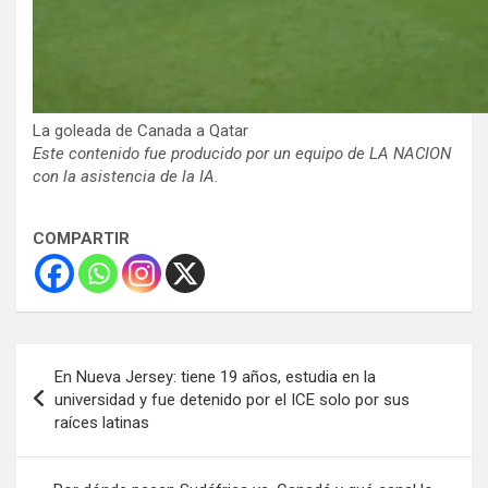
La goleada de Canada a Qatar
Este contenido fue producido por un equipo de LA NACION
con la asistencia de la IA.
COMPARTIR
Navegación
En Nueva Jersey: tiene 19 años, estudia en la
de
universidad y fue detenido por el ICE solo por sus
raíces latinas
entradas