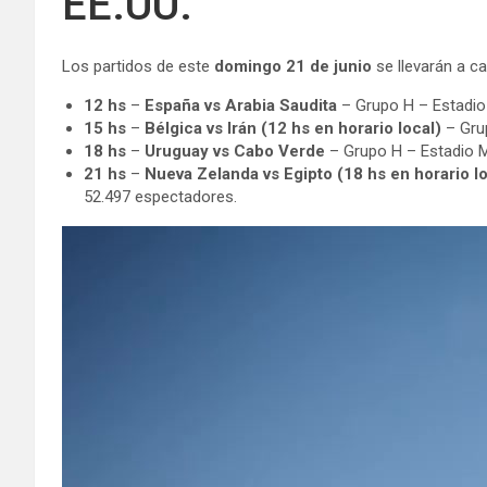
EE.UU.
Los partidos de este
domingo 21 de junio
se llevarán a ca
12 hs
–
España vs Arabia Saudita
– Grupo H – Estadio 
15 hs
–
Bélgica vs Irán (12 hs en horario local)
– Grup
18 hs
–
Uruguay vs Cabo Verde
– Grupo H – Estadio M
21 hs
–
Nueva Zelanda vs Egipto (18 hs en horario lo
52.497 espectadores.