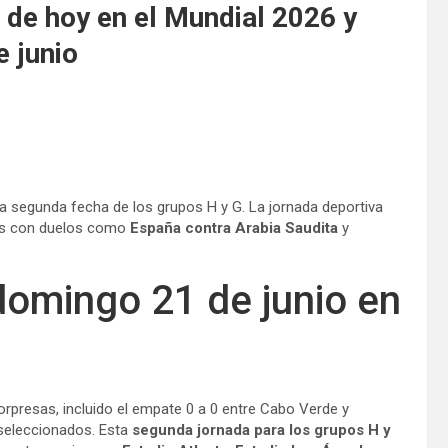
 de hoy en el Mundial 2026 y
 junio
a segunda fecha de los grupos H y G. La jornada deportiva
 hs con duelos como
España
contra
Arabia Saudita
y
domingo 21 de junio en
orpresas, incluido el empate 0 a 0 entre Cabo Verde y
 seleccionados. Esta
segunda jornada para los grupos H y