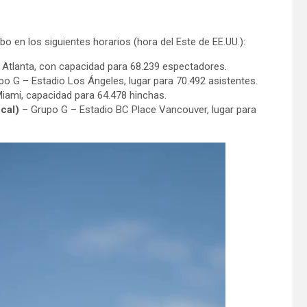
bo en los siguientes horarios (hora del Este de EE.UU.):
Atlanta, con capacidad para 68.239 espectadores.
o G – Estadio Los Ángeles, lugar para 70.492 asistentes.
iami, capacidad para 64.478 hinchas.
cal)
– Grupo G – Estadio BC Place Vancouver, lugar para