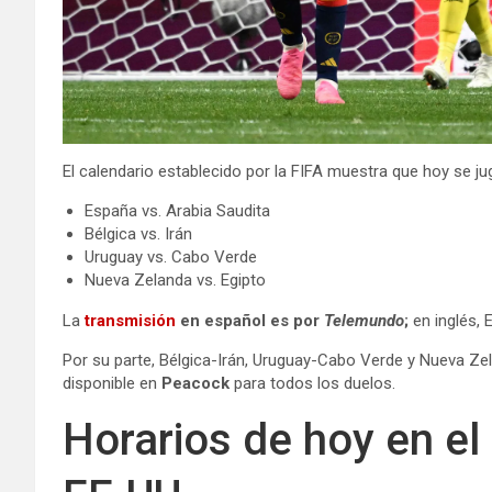
El calendario establecido por la FIFA muestra que hoy se j
España vs. Arabia Saudita
Bélgica vs. Irán
Uruguay vs. Cabo Verde
Nueva Zelanda vs. Egipto
La
transmisión
en español es por
Telemundo
;
en inglés, 
Por su parte, Bélgica-Irán, Uruguay-Cabo Verde y Nueva Ze
disponible en
Peacock
para todos los duelos.
Horarios de hoy en e