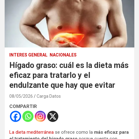
INTERES GENERAL
NACIONALES
Hígado graso: cuál es la dieta más
eficaz para tratarlo y el
endulzante que hay que evitar
08/05/2026
Carga Datos
COMPARTIR
La dieta mediterránea
se ofrece como la
más eficaz para
el tratamiento del hígado graso
porque cuenta con