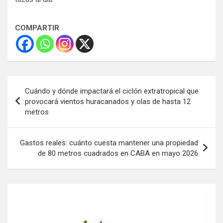
COMPARTIR
Navegación
Cuándo y dónde impactará el ciclón extratropical que
de
provocará vientos huracanados y olas de hasta 12
metros
entradas
Gastos reales: cuánto cuesta mantener una propiedad
de 80 metros cuadrados en CABA en mayo 2026