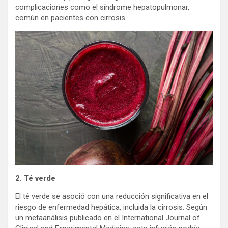
complicaciones como el síndrome hepatopulmonar,
común en pacientes con cirrosis.
2. Té verde
El té verde se asoció con una reducción significativa en el
riesgo de enfermedad hepática, incluida la cirrosis. Según
un metaanálisis publicado en el International Journal of