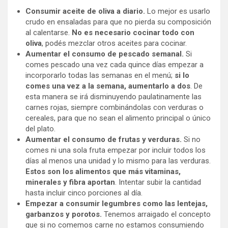
Consumir aceite de oliva a diario.
Lo mejor es usarlo
crudo en ensaladas para que no pierda su composición
al calentarse.
No es necesario cocinar todo con
oliva
, podés mezclar otros aceites para cocinar.
Aumentar el consumo de pescado semanal.
Si
comes pescado una vez cada quince días empezar a
incorporarlo todas las semanas en el menú;
si lo
comes una vez a la semana, aumentarlo a dos
. De
esta manera se irá disminuyendo paulatinamente las
carnes rojas, siempre combinándolas con verduras o
cereales, para que no sean el alimento principal o único
del plato.
Aumentar el consumo de frutas y verduras.
Si no
comes ni una sola fruta empezar por incluir todos los
días al menos una unidad y lo mismo para las verduras.
Estos son los alimentos que más vitaminas,
minerales y fibra aportan
. Intentar subir la cantidad
hasta incluir cinco porciones al día.
Empezar a consumir legumbres como las lentejas,
garbanzos y porotos.
Tenemos arraigado el concepto
que si no comemos carne no estamos consumiendo