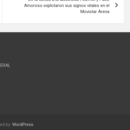
Amoroso explotaron sus signos vitales en el
Movistar Arena
NERAL
S
ed by:
WordPress