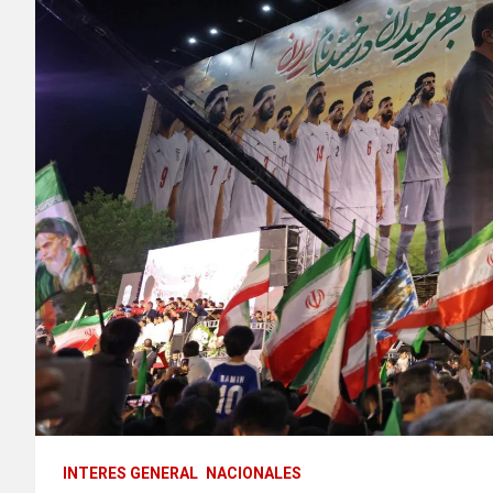
INTERES GENERAL
NACIONALES