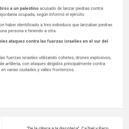
 tiros a un palestino
acusado de lanzar piedras contra
isjordania ocupada, según informó el ejército.
on haber identificado a tres individuos que lanzaban piedras
una persona e hiriendo a otra.
es ataques contra las fuerzas israelíes en el sur del
as fuerzas israelíes utilizando cohetes, drones explosivos,
e artillería, con ataques dirigidos principalmente contra
en varias ciudades y valles fronterizos.
“De la clínica a la discoteca”, Ca7riel y Paco