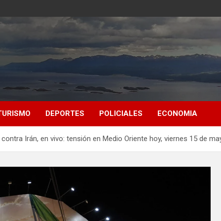
TURISMO
DEPORTES
POLICIALES
ECONOMIA
contra Irán, en vivo: tensión en Medio Oriente hoy, viernes 15 de ma