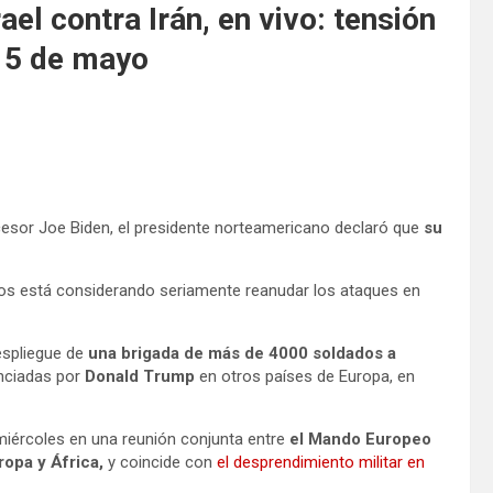
el contra Irán, en vivo: tensión
 15 de mayo
ecesor Joe Biden, el presidente norteamericano declaró que
su
dos está considerando seriamente reanudar los ataques en
espliegue de
una brigada de
más de 4000 soldados
a
nciadas por
Donald Trump
en otros países de Europa, en
 miércoles en una reunión conjunta entre
el Mando Europeo
ropa y África,
y coincide con
el desprendimiento militar en