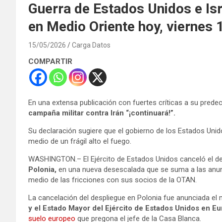
Guerra de Estados Unidos e Isra
en Medio Oriente hoy, viernes
15/05/2026
Carga Datos
COMPARTIR
En una extensa publicación con fuertes críticas a su pred
campaña militar contra Irán “¡continuará!”.
Su declaración sugiere que el gobierno de los Estados Uni
medio de un frágil alto el fuego.
WASHINGTON.– El Ejército de Estados Unidos canceló el d
Polonia,
en una nueva desescalada que se suma a las anu
medio de las fricciones con sus socios de la OTAN.
La cancelación del despliegue en Polonia fue anunciada el
y el Estado Mayor del Ejército de Estados Unidos en Eu
suelo europeo
que pregona el jefe de la Casa Blanca.