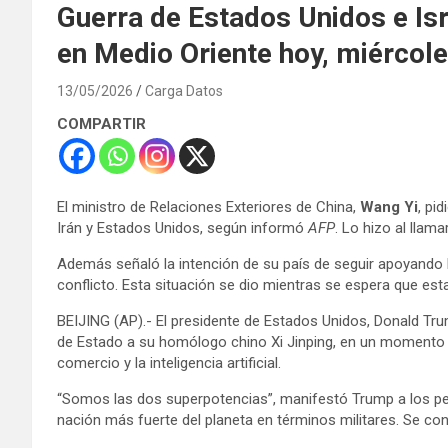
Guerra de Estados Unidos e Isra
en Medio Oriente hoy, miércol
13/05/2026
Carga Datos
COMPARTIR
El ministro de Relaciones Exteriores de China,
Wang Yi
, pi
Irán y Estados Unidos, según informó
AFP
. Lo hizo al llama
Además señaló la intención de su país de seguir apoyando l
conflicto. Esta situación se dio mientras se espera que es
BEIJING (AP).- El presidente de Estados Unidos, Donald Trump
de Estado a su homólogo chino Xi Jinping, en un momento 
comercio y la inteligencia artificial.
“Somos las dos superpotencias”, manifestó Trump a los peri
nación más fuerte del planeta en términos militares. Se co