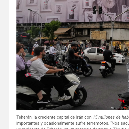
Teherán, la creciente capital de Irán con
15 millones de hab
importantes y ocasionalmente sufre terremotos. “Nos sacu