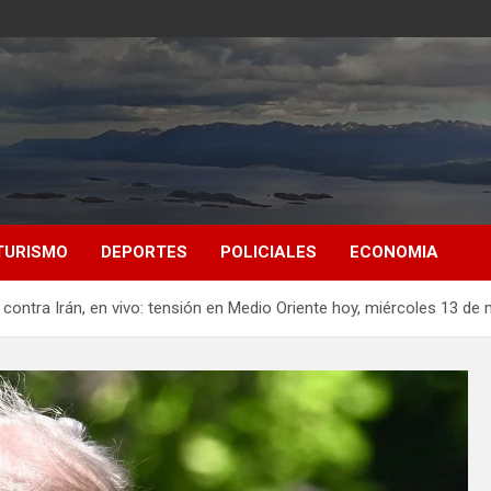
TURISMO
DEPORTES
POLICIALES
ECONOMIA
 contra Irán, en vivo: tensión en Medio Oriente hoy, miércoles 13 de