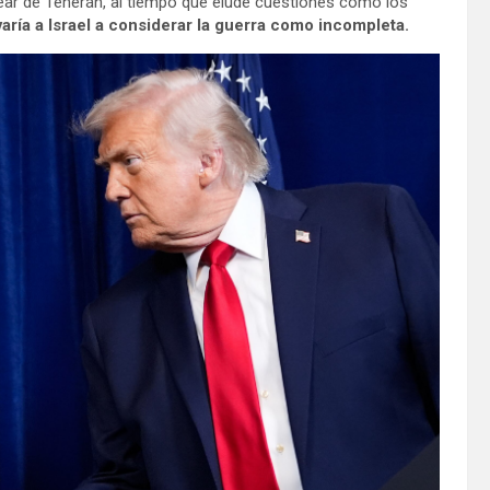
ear de Teherán, al tiempo que elude cuestiones como los
varía a Israel a considerar la guerra como incompleta.