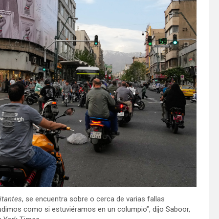
itantes
, se encuentra sobre o cerca de varias fallas
dimos como si estuviéramos en un columpio”, dijo Saboor,