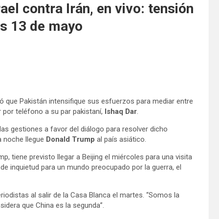
el contra Irán, en vivo: tensión
es 13 de mayo
dió que Pakistán intensifique sus esfuerzos para mediar entre
r por teléfono a su par pakistaní,
Ishaq Dar
.
as gestiones a favor del diálogo para resolver dicho
ta noche llegue
Donald Trump
al país asiático.
, tiene previsto llegar a Beijing el miércoles para una visita
de inquietud para un mundo preocupado por la guerra, el
odistas al salir de la Casa Blanca el martes. “Somos la
nsidera que China es la segunda”.