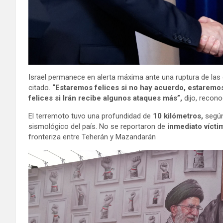
Israel permanece en alerta máxima ante una ruptura de las c
citado.
“Estaremos felices si no hay acuerdo, estaremos
felices si Irán recibe algunos ataques más”,
dijo, recono
El terremoto tuvo una profundidad de
10 kilómetros,
según
sismológico del país. No se reportaron de
inmediato vícti
fronteriza entre Teherán y Mazandarán