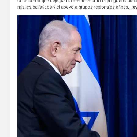
Un acuerdo que deje parcialmente intacto el programa nucl
misiles balísticos y el apoyo a grupos regionales afines,
lle