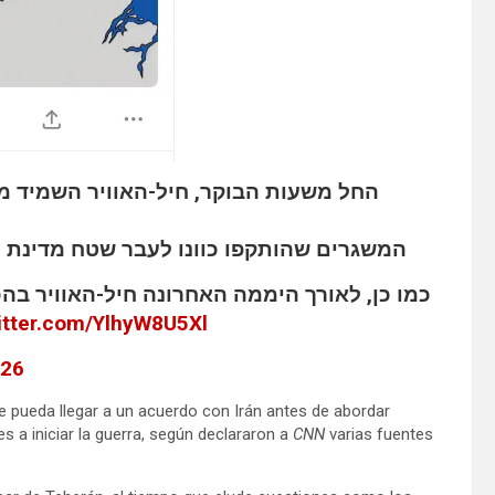
החל משעות הבוקר, חיל-האוויר השמיד מ
המשגרים שהותקפו כוונו לעבר שטח מדינת י.
witter.com/YlhyW8U5Xl
026
e pueda llegar a un acuerdo con Irán antes de abordar
s a iniciar la guerra, según declararon a
CNN
varias fuentes