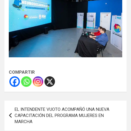
COMPARTIR
Navegación
EL INTENDENTE VUOTO ACOMPAÑÓ UNA NUEVA
de
CAPACITACIÓN DEL PROGRAMA MUJERES EN
MARCHA
entradas