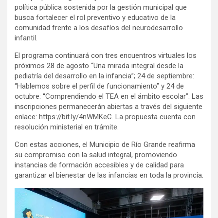
política pública sostenida por la gestión municipal que
busca fortalecer el rol preventivo y educativo de la
comunidad frente a los desafíos del neurodesarrollo
infantil.
El programa continuará con tres encuentros virtuales los
próximos 28 de agosto “Una mirada integral desde la
pediatría del desarrollo en la infancia”; 24 de septiembre:
“Hablemos sobre el perfil de funcionamiento” y 24 de
octubre: “Comprendiendo el TEA en el ámbito escolar”. Las
inscripciones permanecerán abiertas a través del siguiente
enlace: https://bit.ly/4nWMKeC. La propuesta cuenta con
resolución ministerial en trámite.
Con estas acciones, el Municipio de Río Grande reafirma
su compromiso con la salud integral, promoviendo
instancias de formación accesibles y de calidad para
garantizar el bienestar de las infancias en toda la provincia.