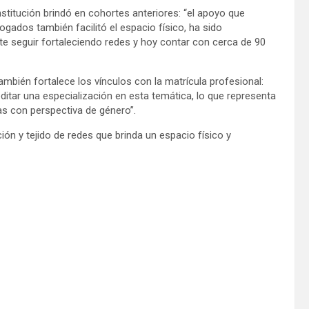
itución brindó en cohortes anteriores: “el apoyo que
ogados también facilitó el espacio físico, ha sido
 seguir fortaleciendo redes y hoy contar con cerca de 90
ambién fortalece los vínculos con la matrícula profesional:
ditar una especialización en esta temática, lo que representa
s con perspectiva de género”.
ón y tejido de redes que brinda un espacio físico y