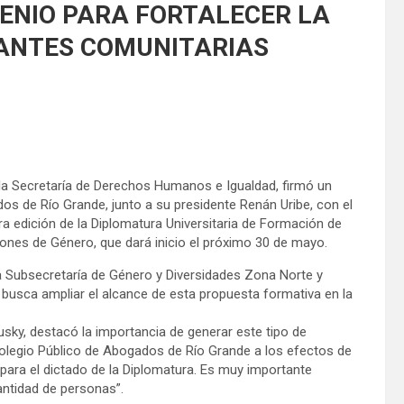
ENIO PARA FORTALECER LA
ANTES COMUNITARIAS
e la Secretaría de Derechos Humanos e Igualdad, firmó un
s de Río Grande, junto a su presidente Renán Uribe, con el
era edición de la Diplomatura Universitaria de Formación de
nes de Género, que dará inicio el próximo 30 de mayo.
 la Subsecretaría de Género y Diversidades Zona Norte y
e busca ampliar el alcance de esta propuesta formativa en la
sky, destacó la importancia de generar este tipo de
olegio Público de Abogados de Río Grande a los efectos de
para el dictado de la Diplomatura. Es muy importante
cantidad de personas”.