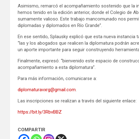
Asimismo, remarcó el acompañamiento sostenido que la inst
hemos tenido en la edición anterior, donde el Colegio de Ab
sumamente valioso. Este trabajo mancomunado nos permite
diplomadas y diplomados en Río Grande”.
En ese sentido, Splausky explicó que esta nueva instancia t
“las y los abogados que realicen la diplomatura podrán acre
un aporte importante para seguir construyendo herramienta
Finalmente, expresó: “bienvenido este espacio de construcci
acompañamiento a esta diplomatura”.
Para más información, comunicarse a:
diplomaturavxrg@gmail.com
.
Las inscripciones se realizan a través del siguiente enlace:
https://bit.ly/3RbvBBZ
COMPARTIR