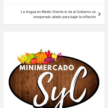
entradas
La tregua en Medio Oriente le da al Gobierno un
inesperado aliado para bajar la inflación