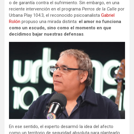
o de garantía contra el sufrimiento. Sin embargo, en una
reciente intervención en el programa
Perros de la Calle
por
Urbana Play 104.3, el reconocido psicoanalista
Gabriel
Rolón
propuso una mirada distinta:
el amor no funciona
como un escudo, sino como el momento en que
decidimos bajar nuestras defensas
.
En ese sentido, el experto desarmó la idea del afecto
como un territorio de seguridad absoluta para plantearlo