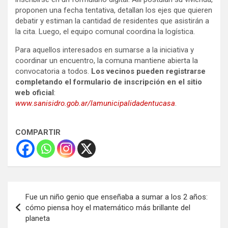
proponen una fecha tentativa, detallan los ejes que quieren
debatir y estiman la cantidad de residentes que asistirán a
la cita. Luego, el equipo comunal coordina la logística.
Para aquellos interesados en sumarse a la iniciativa y
coordinar un encuentro, la comuna mantiene abierta la
convocatoria a todos.
Los vecinos pueden registrarse
completando el formulario de inscripción en el sitio
web oficial
:
www.sanisidro.gob.ar/lamunicipalidadentucasa
.
COMPARTIR
Navegación
Fue un niño genio que enseñaba a sumar a los 2 años:
de
cómo piensa hoy el matemático más brillante del
planeta
entradas