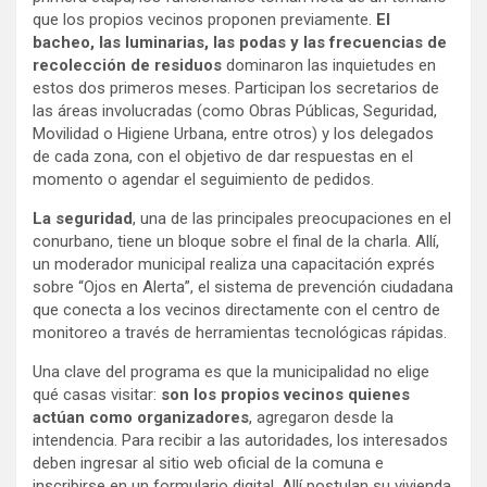
que los propios vecinos proponen previamente.
El
bacheo, las luminarias, las podas y las frecuencias de
recolección de residuos
dominaron las inquietudes en
estos dos primeros meses. Participan los secretarios de
las áreas involucradas (como Obras Públicas, Seguridad,
Movilidad o Higiene Urbana, entre otros) y los delegados
de cada zona, con el objetivo de dar respuestas en el
momento o agendar el seguimiento de pedidos.
La seguridad
, una de las principales preocupaciones en el
conurbano, tiene un bloque sobre el final de la charla. Allí,
un moderador municipal realiza una capacitación exprés
sobre “Ojos en Alerta”, el sistema de prevención ciudadana
que conecta a los vecinos directamente con el centro de
monitoreo a través de herramientas tecnológicas rápidas.
Una clave del programa es que la municipalidad no elige
qué casas visitar:
son los propios vecinos quienes
actúan como organizadores
, agregaron desde la
intendencia. Para recibir a las autoridades, los interesados
deben ingresar al sitio web oficial de la comuna e
inscribirse en un formulario digital. Allí postulan su vivienda,