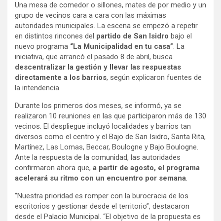
Una mesa de comedor o sillones, mates de por medio y un
grupo de vecinos cara a cara con las máximas
autoridades municipales. La escena se empezó a repetir
en distintos rincones del
partido de San Isidro
bajo el
nuevo programa
“La Municipalidad en tu casa”
. La
iniciativa, que arrancó el pasado 8 de abril, busca
descentralizar la gestión y llevar las respuestas
directamente a los barrios
, según explicaron fuentes de
la intendencia.
Durante los primeros dos meses, se informó, ya se
realizaron 10 reuniones en las que participaron más de 130
vecinos. El despliegue incluyó localidades y barrios tan
diversos como el centro y el Bajo de San Isidro, Santa Rita,
Martínez, Las Lomas, Beccar, Boulogne y Bajo Boulogne.
Ante la respuesta de la comunidad, las autoridades
confirmaron ahora que,
a partir de agosto, el programa
acelerará su ritmo con un encuentro por semana
.
“Nuestra prioridad es romper con la burocracia de los
escritorios y gestionar desde el territorio”, destacaron
desde el Palacio Municipal. “El objetivo de la propuesta es