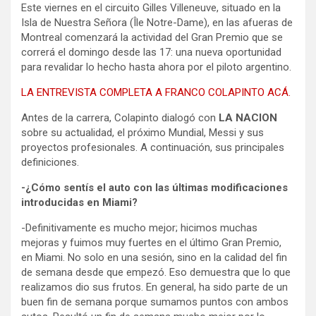
Este viernes en el circuito Gilles Villeneuve, situado en la
Isla de Nuestra Señora (Île Notre-Dame), en las afueras de
Montreal comenzará la actividad del Gran Premio que se
correrá el domingo desde las 17: una nueva oportunidad
para revalidar lo hecho hasta ahora por el piloto argentino.
LA ENTREVISTA COMPLETA A FRANCO COLAPINTO ACÁ.
Antes de la carrera, Colapinto dialogó con
LA NACION
sobre su actualidad, el próximo Mundial, Messi y sus
proyectos profesionales. A continuación, sus principales
definiciones.
-¿Cómo sentís el auto con las últimas modificaciones
introducidas en Miami?
-Definitivamente es mucho mejor; hicimos muchas
mejoras y fuimos muy fuertes en el último Gran Premio,
en Miami. No solo en una sesión, sino en la calidad del fin
de semana desde que empezó. Eso demuestra que lo que
realizamos dio sus frutos. En general, ha sido parte de un
buen fin de semana porque sumamos puntos con ambos