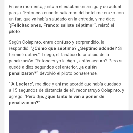
En ese momento, junto a él estaban un amigo y su actual
pareja. “Entonces cuando salíamos del hotel me cruzo con
un fan, que ya había saludado en la entrada, y me dice:
‘¡Felicitaciones, Franco: saliste séptimo!’
“, relató el
piloto.
Según Colapinto, entre confuso y sorprendido, le
respondió: “
¿Cómo que séptimo? ¿Séptimo adónde?
Si
terminé octavo”. Luego, el fanático lo anotició de la
penalización. “Entonces yo le digo: ¿estás seguro? Pero si
quedé a diez segundos del anterior,
¿a quién
penalizaron?
“, devolvió el piloto bonaerense.
“
‘A Leclerc’
, me dice y ahí me acordé que había quedado
a 15 segundos de distancia de él”, reconstruyó Colapinto, y
agregó: “Pero dije,
¿qué tanto le van a poner de
penalización?
“.