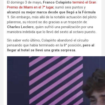
El domingo 3 de mayo,
Franco Colapinto
terminó el Gran
Premio de Miami en el 7° lugar
, sumó seis puntos y
alcanzó su mejor marca desde que llegó a la Fórmula
1
. Sin embargo, más allá de la notable actuación del piloto
pilarense, su récord se dio gracias a un tropezón de
Charles Leclerc
, quien sufrió una penalización por una
maniobra indebida que lo llevó del sexto al octavo puesto.
Sin saber esto último, Colapinto abandonó el circuito
pensando que había terminado en la 8° posición,
pero al
llegar al hotel se llevó una grata sorpresa
.