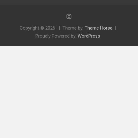
Copyright © 2026
Theme by:
Theme Horse
Proudly Powered by:
WordPress