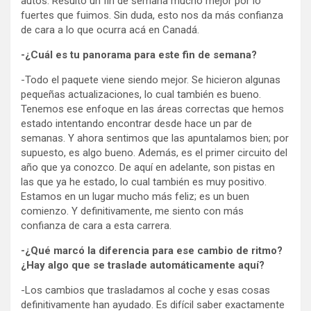
autos. Resultó un fin de semana mucho mejor por lo
fuertes que fuimos. Sin duda, esto nos da más confianza
de cara a lo que ocurra acá en Canadá.
-¿Cuál es tu panorama para este fin de semana?
-Todo el paquete viene siendo mejor. Se hicieron algunas
pequeñas actualizaciones, lo cual también es bueno.
Tenemos ese enfoque en las áreas correctas que hemos
estado intentando encontrar desde hace un par de
semanas. Y ahora sentimos que las apuntalamos bien; por
supuesto, es algo bueno. Además, es el primer circuito del
año que ya conozco. De aquí en adelante, son pistas en
las que ya he estado, lo cual también es muy positivo.
Estamos en un lugar mucho más feliz; es un buen
comienzo. Y definitivamente, me siento con más
confianza de cara a esta carrera.
-¿Qué marcó la diferencia para ese cambio de ritmo?
¿Hay algo que se traslade automáticamente aquí?
-Los cambios que trasladamos al coche y esas cosas
definitivamente han ayudado. Es difícil saber exactamente