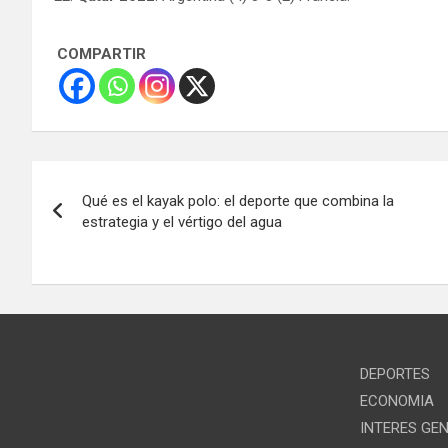
COMPARTIR
Navegación
Qué es el kayak polo: el deporte que combina la
de
estrategia y el vértigo del agua
entradas
DEPORTES
ECONOMIA
INTERES GE