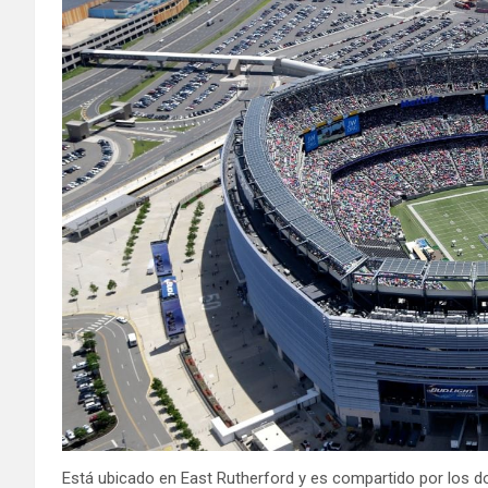
Está ubicado en East Rutherford y es compartido por los d