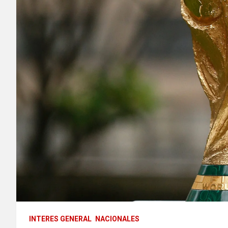
INTERES GENERAL
NACIONALES