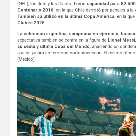
(NFL), los Jets y los Giants.
Tiene capacidad para 82.500 
Centenario 2016,
en la que Chile derrotó por penales a la
También su utilizó en la última Copa América,
en la que
Clubes 2025.
La selección argentina, campeona en ejercicio, buscar
expectativa también se centra en la figura de
Lionel Messi
su sexta y última Copa del Mundo,
añadiendo un condimen
que se jugará en territorio norteamericano. El mismo récor
(México).