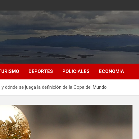
TURISMO
DEPORTES
POLICIALES
ECONOMIA
a y dónde se juega la definición de la Copa del Mundo