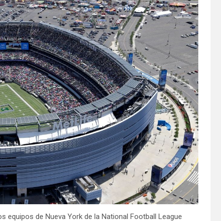
os equipos de Nueva York de la National Football League