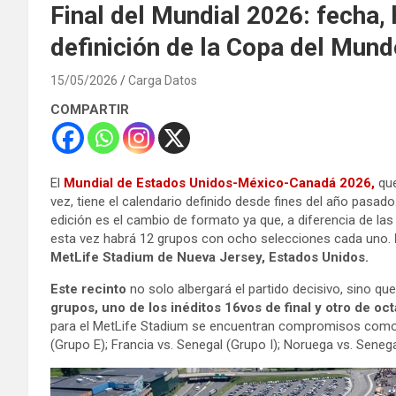
Final del Mundial 2026: fecha, 
definición de la Copa del Mund
15/05/2026
Carga Datos
COMPARTIR
El
Mundial de Estados Unidos-México-Canadá 2026,
que
vez, tiene el calendario definido desde fines del año pasa
edición es el cambio de formato ya que, a diferencia de las
esta vez habrá 12 grupos con ocho selecciones cada uno.
MetLife Stadium de Nueva Jersey, Estados Unidos.
Este recinto
no solo albergará el partido decisivo, sino qu
grupos, uno de los inéditos 16vos de final y otro de oc
para el MetLife Stadium se encuentran compromisos como B
(Grupo E); Francia vs. Senegal (Grupo I); Noruega vs. Senega