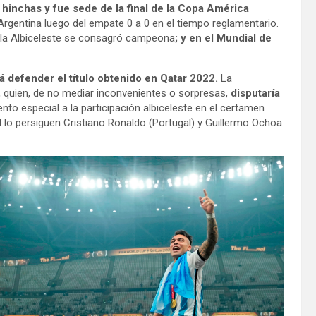
hinchas y fue sede de la final de la Copa América
 Argentina luego del empate 0 a 0 en el tiempo reglamentario.
 la Albiceleste se consagró campeona
; y en el Mundial de
á defender el título obtenido en Qatar 2022.
La
,
quien, de no mediar inconvenientes o sorpresas,
disputaría
to especial a la participación albiceleste en el certamen
d lo persiguen Cristiano Ronaldo (Portugal) y Guillermo Ochoa