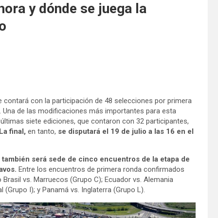
hora y dónde se juega la
o
 contará con la participación de 48 selecciones por primera
do. Una de las modificaciones más importantes para esta
 últimas siete ediciones, que contaron con 32 participantes,
La final,
en tanto,
se disputará el 19 de julio a las 16 en el
e
también será sede de cinco encuentros de la etapa de
tavos.
Entre los encuentros de primera ronda confirmados
rasil vs. Marruecos (Grupo C); Ecuador vs. Alemania
l (Grupo I); y Panamá vs. Inglaterra (Grupo L).