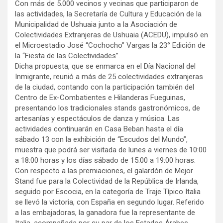
Con más de 5.000 vecinos y vecinas que participaron de
las actividades, la Secretaría de Cultura y Educación de la
Municipalidad de Ushuaia junto a la Asociación de
Colectividades Extranjeras de Ushuaia (ACEDU), impulsó en
el Microestadio José “Cochocho” Vargas la 23° Edición de
la “Fiesta de las Colectividades”.
Dicha propuesta, que se enmarca en el Día Nacional del
Inmigrante, reunió a más de 25 colectividades extranjeras
de la ciudad, contando con la participación también del
Centro de Ex-Combatientes e Hilanderas Fueguinas,
presentando los tradicionales stands gastronómicos, de
artesanías y espectáculos de danza y música. Las
actividades continuarán en Casa Beban hasta el día
sábado 13 con la exhibición de “Escudos del Mundo”,
muestra que podrá ser visitada de lunes a viernes de 10:00
a 18:00 horas y los días sábado de 15:00 a 19:00 horas.
Con respecto a las premiaciones, el galardón de Mejor
Stand fue para la Colectividad de la República de Irlanda,
seguido por Escocia, en la categoría de Traje Típico Italia
se llevó la victoria, con España en segundo lugar. Referido
a las embajadoras, la ganadora fue la representante de
Italia, acompañada por su par de los Estados Árabes.