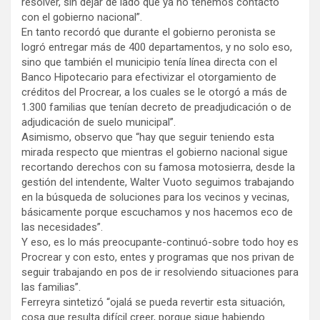
resolver, sin dejar de lado que ya no tenemos contacto
con el gobierno nacional”.
En tanto recordó que durante el gobierno peronista se
logró entregar más de 400 departamentos, y no solo eso,
sino que también el municipio tenía línea directa con el
Banco Hipotecario para efectivizar el otorgamiento de
créditos del Procrear, a los cuales se le otorgó a más de
1.300 familias que tenían decreto de preadjudicación o de
adjudicación de suelo municipal”.
Asimismo, observo que “hay que seguir teniendo esta
mirada respecto que mientras el gobierno nacional sigue
recortando derechos con su famosa motosierra, desde la
gestión del intendente, Walter Vuoto seguimos trabajando
en la búsqueda de soluciones para los vecinos y vecinas,
básicamente porque escuchamos y nos hacemos eco de
las necesidades”.
Y eso, es lo más preocupante-continuó-sobre todo hoy es
Procrear y con esto, entes y programas que nos privan de
seguir trabajando en pos de ir resolviendo situaciones para
las familias”.
Ferreyra sintetizó “ojalá se pueda revertir esta situación,
cosa que resulta difícil creer, porque sigue habiendo