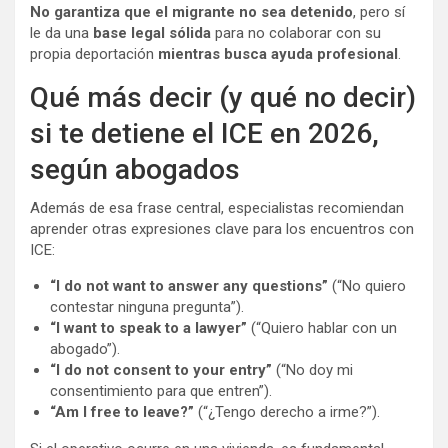
No garantiza que el migrante no sea detenido
, pero sí
le da una
base legal sólida
para no colaborar con su
propia deportación
mientras busca ayuda profesional
.
Qué más decir (y qué no decir)
si te detiene el ICE en 2026,
según abogados
Además de esa frase central, especialistas recomiendan
aprender otras expresiones clave para los encuentros con
ICE:
“I do not want to answer any questions”
(“No quiero
contestar ninguna pregunta”).
“I want to speak to a lawyer”
(“Quiero hablar con un
abogado”).
“I do not consent to your entry”
(“No doy mi
consentimiento para que entren”).
“Am I free to leave?”
(“¿Tengo derecho a irme?”).