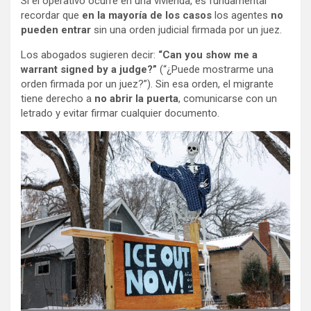
Si el operativo ocurre en una vivienda, es fundamental
recordar que
en la mayoría de los casos
los agentes
no
pueden entrar
sin una orden judicial firmada por un juez.
Los abogados sugieren decir:
“Can you show me a
warrant signed by a judge?”
(“¿Puede mostrarme una
orden firmada por un juez?”). Sin esa orden, el migrante
tiene derecho a
no abrir la puerta
, comunicarse con un
letrado y evitar firmar cualquier documento.