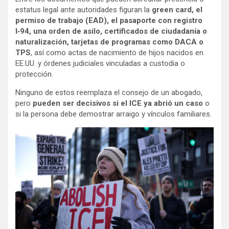
estatus legal ante autoridades figuran la
green card, el
permiso de trabajo (EAD), el pasaporte con registro
I‑94, una orden de asilo, certificados de ciudadanía o
naturalización, tarjetas de programas como DACA o
TPS
, así como actas de nacimiento de hijos nacidos en
EE.UU. y órdenes judiciales vinculadas a custodia o
protección.
Ninguno de estos reemplaza el consejo de un abogado,
pero
pueden ser decisivos si el ICE ya abrió un caso
o
si la persona debe demostrar arraigo y vínculos familiares.