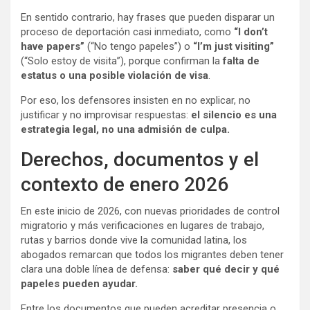
En sentido contrario, hay frases que pueden disparar un
proceso de deportación casi inmediato, como
“I don’t
have papers”
(“No tengo papeles”) o
“I’m just visiting”
(“Solo estoy de visita”), porque confirman la
falta de
estatus o una posible violación de visa
.
Por eso, los defensores insisten en no explicar, no
justificar y no improvisar respuestas:
el silencio es una
estrategia legal, no una admisión de culpa.
Derechos, documentos y el
contexto de enero 2026
En este inicio de 2026, con nuevas prioridades de control
migratorio y más verificaciones en lugares de trabajo,
rutas y barrios donde vive la comunidad latina, los
abogados remarcan que todos los migrantes deben tener
clara una doble línea de defensa:
saber qué decir y qué
papeles pueden ayudar.
Entre los documentos que pueden acreditar presencia o