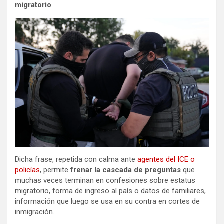
migratorio
.
Dicha frase, repetida con calma ante
agentes del ICE o
policías
, permite
frenar la cascada de preguntas
que
muchas veces terminan en confesiones sobre estatus
migratorio, forma de ingreso al país o datos de familiares,
información que luego se usa en su contra en cortes de
inmigración.