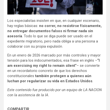
Los especialistas insisten en que, en cualquier escenario,
hay reglas básicas:
no correr, no resistirse físicamente,
no entregar documentos falsos ni firmar nada sin
asesoría
. Todo lo que se diga puede ser usado en el
expediente migratorio, pero nada obliga a una persona a
colaborar con su propia expulsión.
En un enero de 2026 marcado por más controles y mayor
tensión para los indocumentados, esa frase en inglés –
“I
am exercising my right to remain silent”
– se convierte
en un recordatorio concreto de que los derechos
constitucionales
también protegen a quienes aún
luchan por regularizar su vida en Estados Unidos
.
Este contenido fue producido por un equipo de LA NACION
con la asistencia de la IA.
COMPARTIR