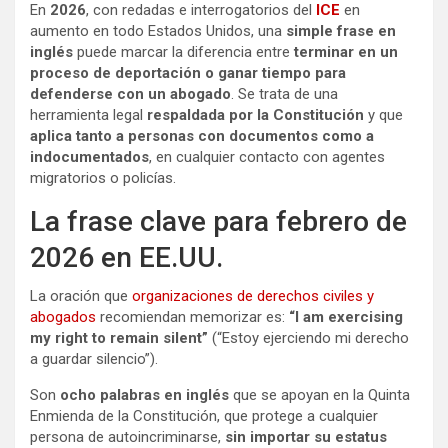
En
2026
, con redadas e interrogatorios del
ICE
en
aumento en todo Estados Unidos, una
simple frase en
inglés
puede marcar la diferencia entre
terminar en un
proceso de deportación o ganar tiempo para
defenderse con un abogado
. Se trata de una
herramienta legal
respaldada por la Constitución
y que
aplica tanto a personas con documentos como a
indocumentados
, en cualquier contacto con agentes
migratorios o policías.
La frase clave para febrero de
2026 en EE.UU.
La oración que
organizaciones de derechos civiles y
abogados
recomiendan memorizar es:
“I am exercising
my right to remain silent”
(“Estoy ejerciendo mi derecho
a guardar silencio”).
Son
ocho palabras en inglés
que se apoyan en la Quinta
Enmienda de la Constitución, que protege a cualquier
persona de autoincriminarse,
sin importar su estatus