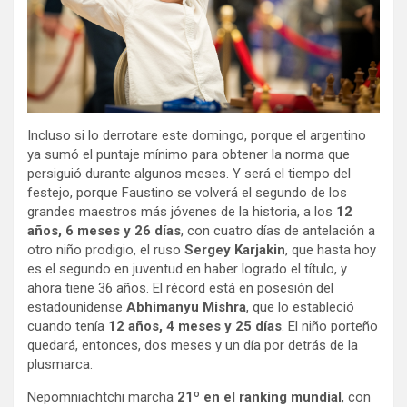
Incluso si lo derrotare este domingo, porque el argentino
ya sumó el puntaje mínimo para obtener la norma que
persiguió durante algunos meses. Y será el tiempo del
festejo, porque Faustino se volverá el segundo de los
grandes maestros más jóvenes de la historia, a los
12
años, 6 meses y 26 días
, con cuatro días de antelación a
otro niño prodigio, el ruso
Sergey Karjakin
, que hasta hoy
es el segundo en juventud en haber logrado el título, y
ahora tiene 36 años. El récord está en posesión del
estadounidense
Abhimanyu Mishra
, que lo estableció
cuando tenía
12 años, 4 meses y 25 días
. El niño porteño
quedará, entonces, dos meses y un día por detrás de la
plusmarca.
Nepomniachtchi marcha
21º en el ranking mundial
, con