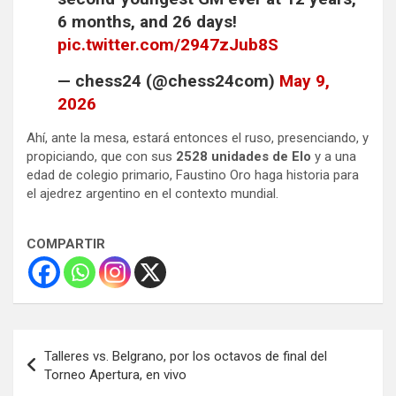
6 months, and 26 days!
pic.twitter.com/2947zJub8S
— chess24 (@chess24com)
May 9,
2026
Ahí, ante la mesa, estará entonces el ruso, presenciando, y
propiciando, que con sus
2528 unidades de Elo
y a una
edad de colegio primario, Faustino Oro haga historia para
el ajedrez argentino en el contexto mundial.
COMPARTIR
Navegación
Talleres vs. Belgrano, por los octavos de final del
de
Torneo Apertura, en vivo