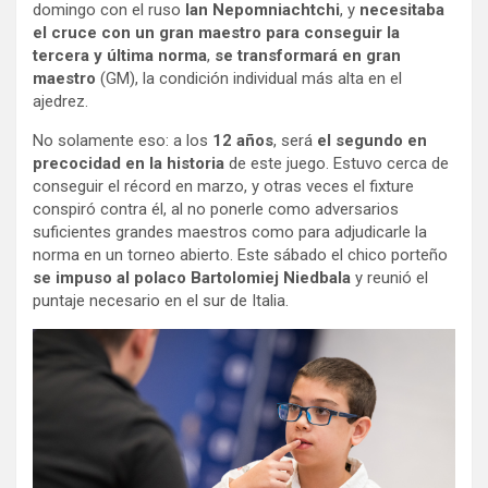
domingo con el ruso
Ian Nepomniachtchi
, y
necesitaba
el cruce con un gran maestro para conseguir la
tercera y última norma
,
se transformará en gran
maestro
(GM), la condición individual más alta en el
ajedrez.
No solamente eso: a los
12 años
, será
el segundo en
precocidad en la historia
de este juego. Estuvo cerca de
conseguir el récord en marzo, y otras veces el fixture
conspiró contra él, al no ponerle como adversarios
suficientes grandes maestros como para adjudicarle la
norma en un torneo abierto. Este sábado el chico porteño
se impuso al polaco Bartolomiej Niedbala
y reunió el
puntaje necesario en el sur de Italia.