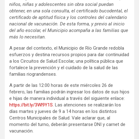
niños, niñas y adolescentes sin obra social puedan
obtener, en una sola consulta, el certificado bucodental, el
certificado de aptitud física y los controles del calendario
nacional de vacunación. De esta forma, y previo al inicio
del año escolar, el Municipio acompaña a las familias que
más lo necesitan.
A pesar del contexto, el Municipio de Río Grande redobla
esfuerzos y destina recursos propios para dar continuidad
a los Circuitos de Salud Escolar, una política pública que
fortalece la prevención y el cuidado de la salud de las
familias riograndenses.
A partir de las 12:00 horas de este miércoles 26 de
febrero, las familias podrán ingresar los datos de sus hijos
e hijas de manera individual a través del siguiente enlace:
https://bit.ly/3Wl9Y1S
. Las atenciones se realizarán los
días martes y jueves de 9 a 14 horas en los distintos
Centros Municipales de Salud. Vale aclarar que, al
momento del turno, deberán presentarse DNI y carnet de
vacunación.