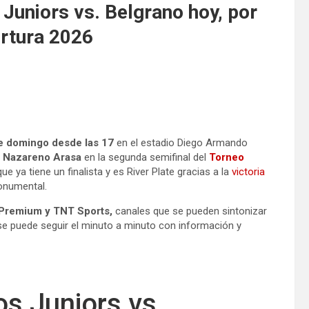
Juniors vs. Belgrano hoy, por
ertura 2026
e domingo desde las 17
en el estadio Diego Armando
e
Nazareno Arasa
en la segunda semifinal del
Torneo
 ya tiene un finalista y es River Plate gracias a la
victoria
onumental.
N Premium y TNT Sports,
canales que se pueden sintonizar
e puede seguir el minuto a minuto con información y
os Juniors vs.