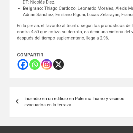
DT: Nicolás Diez.
Belgrano:
Thiago Cardozo; Leonardo Morales, Alexis Ma
Adrián Sánchez; Emiliano Rigoni, Lucas Zelarayán, Francis
En la previa, el favorito al triunfo según los pronósticos d
contra 4.50 que cotiza su derrota, es decir una victoria del v
después del tiempo suplementario, llega a 2.96.
COMPARTIR
Navegación
Incendio en un edificio en Palermo: humo y vecinos
de
evacuados en la terraza
entradas