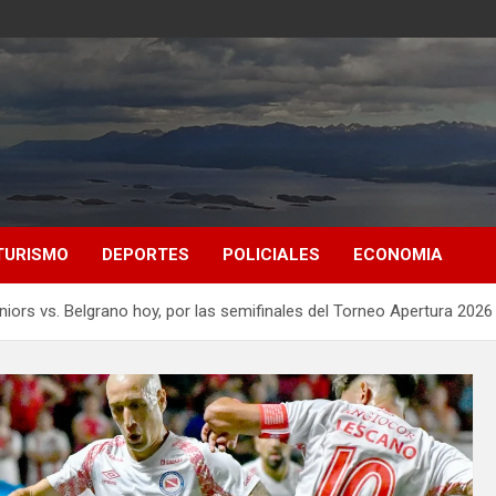
TURISMO
DEPORTES
POLICIALES
ECONOMIA
iors vs. Belgrano hoy, por las semifinales del Torneo Apertura 2026