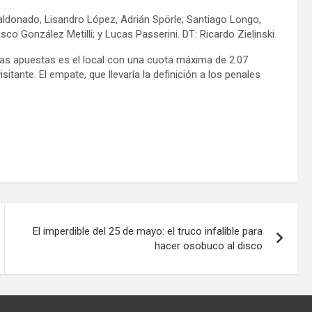
ldonado, Lisandro López, Adrián Spörle; Santiago Longo,
co González Metilli; y Lucas Passerini. DT: Ricardo Zielinski.
e las apuestas es el local con una cuota máxima de 2.07
isitante. El empate, que llevaría la definición a los penales
El imperdible del 25 de mayo: el truco infalible para
hacer osobuco al disco