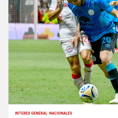
INTERES GENERAL
NACIONALES