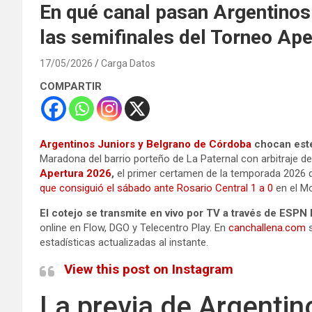
En qué canal pasan Argentinos 
las semifinales del Torneo Ap
17/05/2026
Carga Datos
COMPARTIR
Argentinos Juniors y Belgrano de Córdoba
chocan est
Maradona del barrio porteño de La Paternal con arbitraje d
Apertura 2026
,
el primer certamen de la temporada 2026 que
que consiguió el sábado ante Rosario Central 1 a 0
en el M
El cotejo se transmite en vivo por TV a través de ESP
online en Flow, DGO y Telecentro Play. En
canchallena.com
s
estadísticas actualizadas al instante.
View this post on Instagram
La previa de Argentin