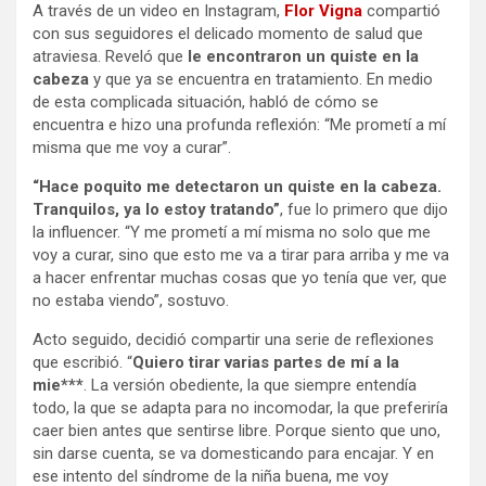
A través de un video en Instagram,
Flor Vigna
compartió
con sus seguidores el delicado momento de salud que
atraviesa. Reveló que
le encontraron un quiste en la
cabeza
y que ya se encuentra en tratamiento. En medio
de esta complicada situación, habló de cómo se
encuentra e hizo una profunda reflexión: “Me prometí a mí
misma que me voy a curar”.
“Hace poquito me detectaron un quiste en la cabeza.
Tranquilos, ya lo estoy tratando”
, fue lo primero que dijo
la influencer. “Y me prometí a mí misma no solo que me
voy a curar, sino que esto me va a tirar para arriba y me va
a hacer enfrentar muchas cosas que yo tenía que ver, que
no estaba viendo”, sostuvo.
Acto seguido, decidió compartir una serie de reflexiones
que escribió. “
Quiero tirar varias partes de mí a la
mie***
. La versión obediente, la que siempre entendía
todo, la que se adapta para no incomodar, la que preferiría
caer bien antes que sentirse libre. Porque siento que uno,
sin darse cuenta, se va domesticando para encajar. Y en
ese intento del síndrome de la niña buena, me voy