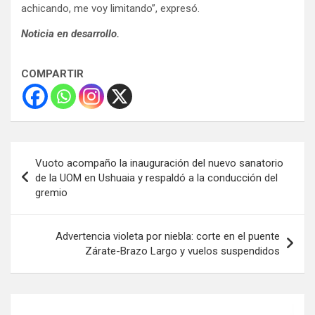
achicando, me voy limitando”, expresó.
Noticia en desarrollo.
COMPARTIR
Navegación
Vuoto acompaño la inauguración del nuevo sanatorio
de
de la UOM en Ushuaia y respaldó a la conducción del
gremio
entradas
Advertencia violeta por niebla: corte en el puente
Zárate-Brazo Largo y vuelos suspendidos