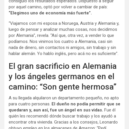
consiguió los resultados esperados. Dispuesto a seguir
por aquel camino, optó por volver a cambiar de país:
“Elegimos uno de economía más fuerte”.
“Viajamos con mi esposa a Noruega, Austria y Alemania y,
luego de pensar y analizar muchas cosas, nos decidimos
por Alemania”, revela. “Así que, otra vez, a vender lo que
podíamos. Nos vinimos los cuatro a Alemania, casi sin
nada de dinero, sin contactos ni amigos, sin trabajo y sin
hablar alemán. Yo hablo inglés, pero acá no es suficiente”.
El gran sacrificio en Alemania
y los ángeles germanos en el
camino: “Son gente hermosa”
A su llegada alquilaron un departamento pequeño, no apto
para cuatro personas.
El dueño no podía permitir que se
quedaran y, aun así, fue un ángel en sus vidas.
Fue él
quién les recomendó dónde buscar trabajo y los ayudó a
encontrar otra vivienda. Gracias a los consejos, Leonardo
obtuvo empleo en los almacenes de Amazon: “Pedí