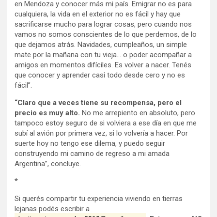
en Mendoza y conocer más mi país. Emigrar no es para
cualquiera, la vida en el exterior no es fácil y hay que
sacrificarse mucho para lograr cosas, pero cuando nos
vamos no somos conscientes de lo que perdemos, de lo
que dejamos atrás. Navidades, cumpleaños, un simple
mate por la mañana con tu vieja… o poder acompañar a
amigos en momentos difíciles. Es volver a nacer. Tenés
que conocer y aprender casi todo desde cero y no es
fácil”.
“Claro que a veces tiene su recompensa, pero el
precio es muy alto.
No me arrepiento en absoluto, pero
tampoco estoy seguro de si volviera a ese día en que me
subí al avión por primera vez, si lo volvería a hacer. Por
suerte hoy no tengo ese dilema, y puedo seguir
construyendo mi camino de regreso a mi amada
Argentina”, concluye.
*
Si querés compartir tu experiencia viviendo en tierras
lejanas podés escribir a