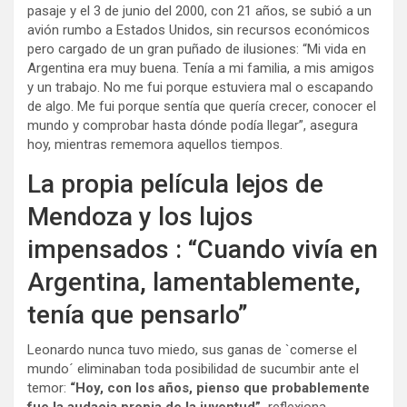
pasaje y el 3 de junio del 2000, con 21 años, se subió a un
avión rumbo a Estados Unidos, sin recursos económicos
pero cargado de un gran puñado de ilusiones: “Mi vida en
Argentina era muy buena. Tenía a mi familia, a mis amigos
y un trabajo. No me fui porque estuviera mal o escapando
de algo. Me fui porque sentía que quería crecer, conocer el
mundo y comprobar hasta dónde podía llegar”, asegura
hoy, mientras rememora aquellos tiempos.
La propia película lejos de
Mendoza y los lujos
impensados : “Cuando vivía en
Argentina, lamentablemente,
tenía que pensarlo”
Leonardo nunca tuvo miedo, sus ganas de `comerse el
mundo´ eliminaban toda posibilidad de sucumbir ante el
temor:
“Hoy, con los años, pienso que probablemente
fue la audacia propia de la juventud”,
reflexiona.