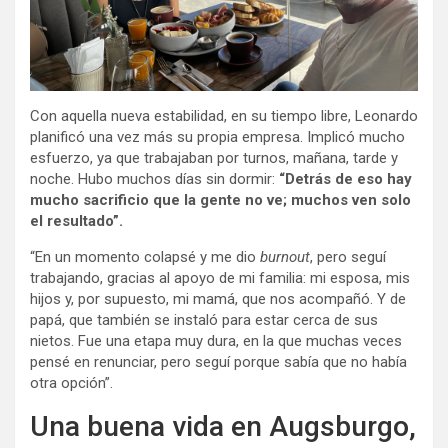
Con aquella nueva estabilidad, en su tiempo libre, Leonardo
planificó una vez más su propia empresa. Implicó mucho
esfuerzo, ya que trabajaban por turnos, mañana, tarde y
noche. Hubo muchos días sin dormir:
“Detrás de eso hay
mucho sacrificio que la gente no ve; muchos ven solo
el resultado”.
“En un momento colapsé y me dio
burnout
, pero seguí
trabajando, gracias al apoyo de mi familia: mi esposa, mis
hijos y, por supuesto, mi mamá, que nos acompañó. Y de
papá, que también se instaló para estar cerca de sus
nietos. Fue una etapa muy dura, en la que muchas veces
pensé en renunciar, pero seguí porque sabía que no había
otra opción”.
Una buena vida en Augsburgo,