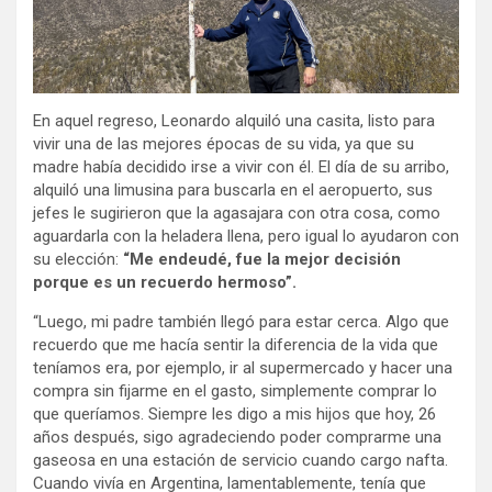
En aquel regreso, Leonardo alquiló una casita, listo para
vivir una de las mejores épocas de su vida, ya que su
madre había decidido irse a vivir con él. El día de su arribo,
alquiló una limusina para buscarla en el aeropuerto, sus
jefes le sugirieron que la agasajara con otra cosa, como
aguardarla con la heladera llena, pero igual lo ayudaron con
su elección:
“Me endeudé, fue la mejor decisión
porque es un recuerdo hermoso”.
“Luego, mi padre también llegó para estar cerca. Algo que
recuerdo que me hacía sentir la diferencia de la vida que
teníamos era, por ejemplo, ir al supermercado y hacer una
compra sin fijarme en el gasto, simplemente comprar lo
que queríamos. Siempre les digo a mis hijos que hoy, 26
años después, sigo agradeciendo poder comprarme una
gaseosa en una estación de servicio cuando cargo nafta.
Cuando vivía en Argentina, lamentablemente, tenía que