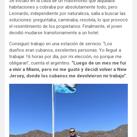
Se instaló en la casa de un matrimonio que alquilaba
habitaciones y cobraba por absolutamente todo, pero
Leonardo, independiente por naturaleza, salía a buscar las
soluciones: preguntaba, caminaba, resolvía, lo que provocó
el resentimiento de los propietarios. Finalmente, el joven
decidió mudarse transitoriamente a un hotel.
Consiguió trabajo en una estación de servicio: “Los
dueños eran cubanos, excelentes personas. Yo llegué a
trabajar 16 horas por día, por mi elección, no porque me
obligaran”, cuenta el argentino.
“Luego de un mes me fui
a vivir a Miami, pero no me gustó y decidí volver a New
Jersey, donde los cubanos me devolvieron mi trabajo”.