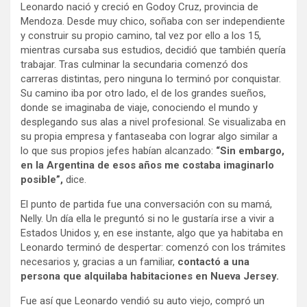
Leonardo nació y creció en Godoy Cruz, provincia de
Mendoza. Desde muy chico, soñaba con ser independiente
y construir su propio camino, tal vez por ello a los 15,
mientras cursaba sus estudios, decidió que también quería
trabajar. Tras culminar la secundaria comenzó dos
carreras distintas, pero ninguna lo terminó por conquistar.
Su camino iba por otro lado, el de los grandes sueños,
donde se imaginaba de viaje, conociendo el mundo y
desplegando sus alas a nivel profesional. Se visualizaba en
su propia empresa y fantaseaba con lograr algo similar a
lo que sus propios jefes habían alcanzado:
“Sin embargo,
en la Argentina de esos años me costaba imaginarlo
posible”,
dice.
El punto de partida fue una conversación con su mamá,
Nelly. Un día ella le preguntó si no le gustaría irse a vivir a
Estados Unidos y, en ese instante, algo que ya habitaba en
Leonardo terminó de despertar: comenzó con los trámites
necesarios y, gracias a un familiar,
contactó a una
persona que alquilaba habitaciones en Nueva Jersey.
Fue así que Leonardo vendió su auto viejo, compró un