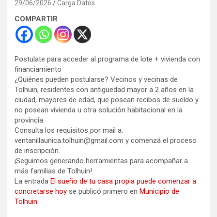
29/06/2026
Carga Datos
COMPARTIR
Postulate para acceder al programa de lote + vivienda con
financiamiento
¿Quiénes pueden postularse? Vecinos y vecinas de
Tolhuin, residentes con antigüedad mayor a 2 años en la
ciudad, mayores de edad, que posean recibos de sueldo y
no posean vivienda u otra solución habitacional en la
provincia.
Consulta los requisitos por mail a:
ventanillaunica.tolhuin@gmail.com y comenzá el proceso
de inscripción.
¡Seguimos generando herramientas para acompañar a
más familias de Tolhuin!
La entrada
El sueño de tu casa propia puede comenzar a
concretarse hoy
se publicó primero en
Municipio de
Tolhuin
.