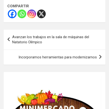
COMPARTIR
Navegación
Avanzan los trabajos en la sala de máquinas del
de
Natatorio Olímpico
entradas
Incorporamos herramientas para modernizarnos