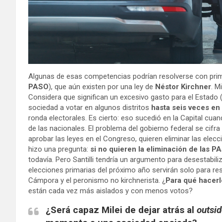
Algunas de esas competencias podrían resolverse con prim
PASO
), que aún existen por una ley de
Néstor Kirchner
. M
Considera que significan un excesivo gasto para el Estado 
sociedad a votar en algunos distritos
hasta seis veces en
ronda electorales. Es cierto: eso sucedió en la Capital cu
de las nacionales. El problema del gobierno federal se cifra
aprobar las leyes en el Congreso, quieren eliminar las elecc
hizo una pregunta:
si no quieren la eliminación de las 
todavía. Pero Santilli tendría un argumento para desestabiliz
elecciones primarias del próximo año servirán solo para res
Cámpora y el peronismo no kirchnerista. ¿
Para qué hacerl
están cada vez más aislados y con menos votos?
¿Será capaz Milei de dejar atrás al
outsid