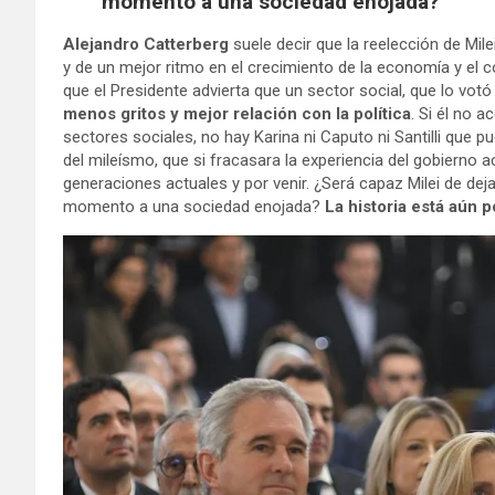
momento a una sociedad enojada?
Alejandro Catterberg
suele decir que la reelección de Mil
y de un mejor ritmo en el crecimiento de la economía y el 
que el Presidente advierta que un sector social, que lo vot
menos gritos y mejor relación con la política
. Si él no 
sectores sociales, no hay Karina ni Caputo ni Santilli que 
del mileísmo, que si fracasara la experiencia del gobierno
generaciones actuales y por venir. ¿Será capaz Milei de deja
momento a una sociedad enojada?
La historia está aún p