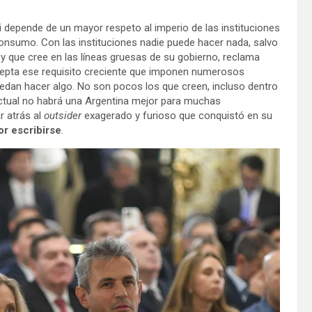
ei depende de un mayor respeto al imperio de las instituciones
consumo. Con las instituciones nadie puede hacer nada, salvo
ó y que cree en las líneas gruesas de su gobierno, reclama
acepta ese requisito creciente que imponen numerosos
puedan hacer algo. No son pocos los que creen, incluso dentro
 actual no habrá una Argentina mejor para muchas
r atrás al
outsider
exagerado y furioso que conquistó en su
or escribirse
.