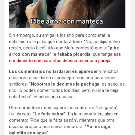
Sin embargo, su amiga le insistió para completar la
definición y le pidió que contara todo: “No, no dijiste eso
recién, decilo bien”, a lo que Maru contestó que al
“pibe
arroz con manteca” le faltaba picardía,
que tenga
ese
condimento que para ellas debería tener una pareja.
Los comentarios no tardaron en aparecer
y muchos
usuarios respaldaron el concepto con comparaciones
similares.
“Nosotras le decimos la pechuga:
es sano, es
rico, lo podés comer todos los días, pero nunca te deja
satisfecha”, escribió una usuaria.
Otro comentario, que superó los cuatro mil “me gusta”,
fue directo:
“Le falta sabor”.
En la misma línea, alguien
comentó: “Pibe que le falta sazón”, mientras que otra
usuaria propuso una nueva metáfora:
“Yo les digo
galletita con agua”.