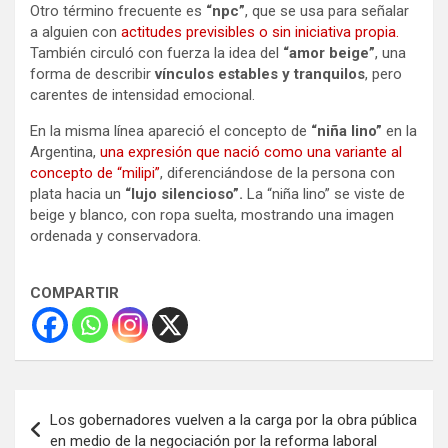
Otro término frecuente es
“npc”
, que se usa para señalar
a alguien con
actitudes previsibles o sin iniciativa propia.
También circuló con fuerza la idea del
“amor beige”
, una
forma de describir
vínculos estables y tranquilos
, pero
carentes de intensidad emocional.
En la misma línea apareció el concepto de
“niña lino”
en la
Argentina,
una expresión que nació como una variante al
concepto de “milipi”
, diferenciándose de la persona con
plata hacia un
“lujo silencioso”.
La “niña lino” se viste de
beige y blanco, con ropa suelta, mostrando una imagen
ordenada y conservadora.
COMPARTIR
Navegación
Los gobernadores vuelven a la carga por la obra pública
de
en medio de la negociación por la reforma laboral