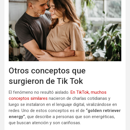
Otros conceptos que
surgieron de Tik Tok
El fenómeno no resultó aislado.
En TikTok, muchos
conceptos similares
nacieron de charlas cotidianas y
luego se instalaron en el lenguaje digital, viralizándose en
redes. Uno de estos conceptos es el de
“golden retriever
energy”
, que describe a personas que son energéticas,
que buscan atención y son cariñosas.