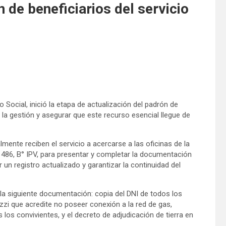
n de beneficiarios del servicio
o Social, inició la etapa de actualización del padrón de
r la gestión y asegurar que este recurso esencial llegue de
ente reciben el servicio a acercarse a las oficinas de la
l 1486, B° IPV, para presentar y completar la documentación
un registro actualizado y garantizar la continuidad del
r la siguiente documentación: copia del DNI de todos los
uzzi que acredite no poseer conexión a la red de gas,
los convivientes, y el decreto de adjudicación de tierra en