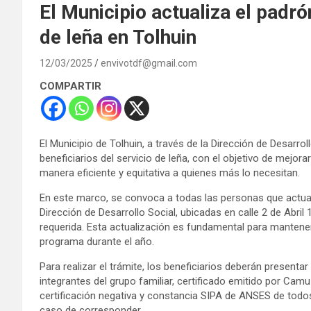
El Municipio actualiza el padró
de leña en Tolhuin
12/03/2025
envivotdf@gmail.com
COMPARTIR
El Municipio de Tolhuin, a través de la Dirección de Desarroll
beneficiarios del servicio de leña, con el objetivo de mejora
manera eficiente y equitativa a quienes más lo necesitan.
En este marco, se convoca a todas las personas que actualm
Dirección de Desarrollo Social, ubicadas en calle 2 de Abri
requerida. Esta actualización es fundamental para mantener 
programa durante el año.
Para realizar el trámite, los beneficiarios deberán presenta
integrantes del grupo familiar, certificado emitido por Cam
certificación negativa y constancia SIPA de ANSES de todos 
caso de corresponder.