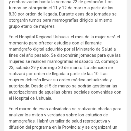
y embarazadas hasta la semana 22 de gestación. Los
turnos se otorgarán el 11 y 12 de marzo a partir de las
8.30 por orden de llegada. Durante esas dos jornadas se
otorgarán turnos para mamografías dirigido al mismo
grupo etario de mujeres.
En el Hospital Regional Ushuaia, el mes de la mujer será el
momento para ofrecer estudios con el flamante
mamógrafo digital adquirido por el Ministerio de Salud a
fines del año pasado. Se dispondrán jornadas para que las
mujeres se realicen mamografías el sábado 22, domingo
23, sábado 29 y domingo 30 de marzo. La atención se
realizará por orden de llegada a partir de las 10. Las
mujeres deberán llevar su orden médica actualizada y
autorizada. Desde el 5 de marzo se podrán gestionar las
autorizaciones de aquellas obras sociales convenidas con
el Hospital de Ushuaia.
En el marco de esas actividades se realizarán charlas para
analizar los mitos y verdades sobre los estudios de
mamografías. Habrá un taller de salud reproductiva y
difusión del programa en la Provincia; y se organizará un