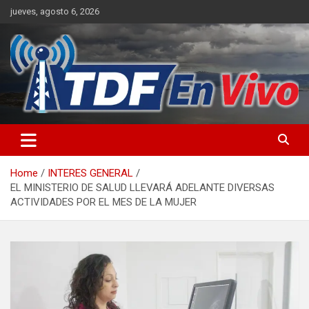
Skip
jueves, agosto 6, 2026
to
content
sitio web de noticias
Home
INTERES GENERAL
EL MINISTERIO DE SALUD LLEVARÁ ADELANTE DIVERSAS
ACTIVIDADES POR EL MES DE LA MUJER