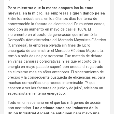
Pero mientras que la macro acapara las buenas
nuevas, en la micro, las empresas siguen dando pelea
.
Entre los industriales, en los últimos días fue tema de
conversación la factura de electricidad. En muchos casos,
llegó con un aumento en mayo de casi el 100%. El
incremento en el costo de generación que informó la
Compañía Administradora del Mercado Mayorista Eléctrico
(Cammesa), la empresa privada sin fines de lucro
encargada de administrar el Mercado Eléctrico Mayorista,
tomó a más de una por sorpresa. Fue materia de debate
en varias cámaras corporativas. Y es que el costo de la
energía en mayo pasado superó con creces el registrado
en el mismo mes en años anteriores. El sinceramiento de
precios y la consecuente búsqueda de eficiencias es, para
muchas compañías, un proceso interminable. “Y que
esperen a ver las facturas de junio y de julio”, adelanta un
especialista en el tema energético.
Todo en un escenario en el que los márgenes de acción
son acotados.
Las estimaciones preliminares de la
Unión Industrial Argentina anticipan para mayo una