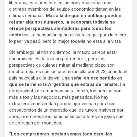
libertaria, está presente en las conversaciones que
distintos miembros del equipo económico tienen en las
últimas semanas.
Más allá de que en público pueden
refutar algunos números, la economía todavía no
ofrece perspectivas alentadoras para todos los
sectores
. La sensación generalizada es que para la micro
lo peor ya pasó, pero lo mejor todavía no está a la vista.
Sin embargo, al mismo tiempo, la macro parece estar
encaminada. Falta mucho por recorrer, pero las
perspectivas de quienes miran al mediano plazo son
mucho mejores que las que tenían allá por 2023, cuando el
país navegaba a la deriva.
Una señal en ese sentido es
que se terminó la Argentina que estaba de remate.
La
compraventa de empresas se ralentizó, los precios son
más altos y los negocios, más pensados. No hay
extranjeros que vendan porque aprovechan para huir
despavoridos de un mercado que los tuvo a maltraer por
años, ni empresarios nacionales cazadores de joyas que
se entregan por monedas.
“Los compradores locales vemos todo caro; los