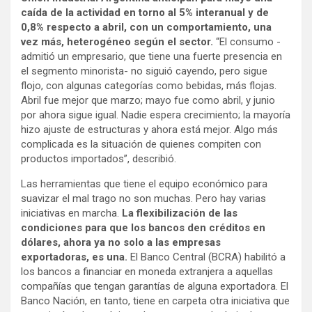
caída de la actividad en torno al 5% interanual y de
0,8% respecto a abril, con un comportamiento, una
vez más, heterogéneo según el sector.
“El consumo -
admitió un empresario, que tiene una fuerte presencia en
el segmento minorista- no siguió cayendo, pero sigue
flojo, con algunas categorías como bebidas, más flojas.
Abril fue mejor que marzo; mayo fue como abril, y junio
por ahora sigue igual. Nadie espera crecimiento; la mayoría
hizo ajuste de estructuras y ahora está mejor. Algo más
complicada es la situación de quienes compiten con
productos importados”, describió.
Las herramientas que tiene el equipo económico para
suavizar el mal trago no son muchas. Pero hay varias
iniciativas en marcha.
La flexibilización de las
condiciones para que los bancos den créditos en
dólares, ahora ya no solo a las empresas
exportadoras, es una.
El Banco Central (BCRA) habilitó a
los bancos a financiar en moneda extranjera a aquellas
compañías que tengan garantías de alguna exportadora. El
Banco Nación, en tanto, tiene en carpeta otra iniciativa que