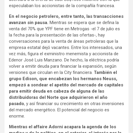
especulaban los accionistas de la compañía francesa.
En el negocio petrolero, entre tanto, las transacciones
avanzan sin pausa.
Mientras se espera que se defina la
venta del 70% que YPF tiene en Metrogas -el 7 de julio es
la fecha para la presentación de las ofertas-, hay
conversaciones para la venta de áreas petroleras que la
empresa estatal dejó vacantes. Entre los interesados, una
vez más, figura el exministro menemista y accionista de
Edenor José Luis Manzano. De hecho, la eléctrica podría
volver a emitir deuda para financiar la expansión, según
versiones que circulan en la City financiera.
También el
grupo Edison, que encabezan los hermanos Neuss,
empezó a sondear el apetito del mercado de capitales
para emitir deuda en cabeza de alguna de las
distribuidoras del Norte que adquirieron el año
pasado
, y así financiar su crecimiento en otras inversiones
del mercado energético. El potencial del negocio es
enorme.
Mientras el affaire Adorni acapara la agenda de los
medios y de la política, en el exterior, el interés por la