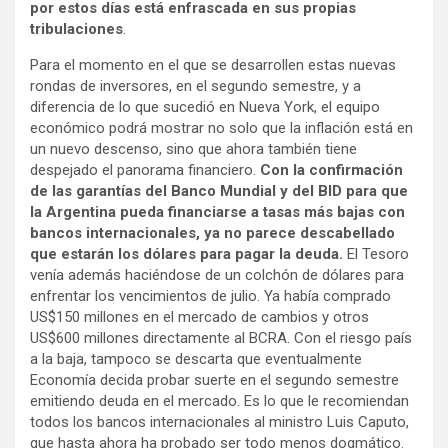
por estos días está enfrascada en sus propias
tribulaciones
.
Para el momento en el que se desarrollen estas nuevas
rondas de inversores, en el segundo semestre, y a
diferencia de lo que sucedió en Nueva York, el equipo
económico podrá mostrar no solo que la inflación está en
un nuevo descenso, sino que ahora también tiene
despejado el panorama financiero.
Con la confirmación
de las garantías del Banco Mundial y del BID para que
la Argentina pueda financiarse a tasas más bajas con
bancos internacionales, ya no parece descabellado
que estarán los dólares para pagar la deuda.
El Tesoro
venía además haciéndose de un colchón de dólares para
enfrentar los vencimientos de julio. Ya había comprado
US$150 millones en el mercado de cambios y otros
US$600 millones directamente al BCRA. Con el riesgo país
a la baja, tampoco se descarta que eventualmente
Economía decida probar suerte en el segundo semestre
emitiendo deuda en el mercado. Es lo que le recomiendan
todos los bancos internacionales al ministro Luis Caputo,
que hasta ahora ha probado ser todo menos dogmático.