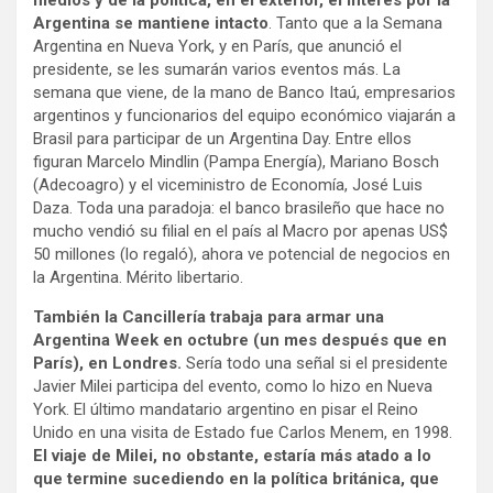
Argentina se mantiene intacto
. Tanto que a la Semana
Argentina en Nueva York, y en París, que anunció el
presidente, se les sumarán varios eventos más. La
semana que viene, de la mano de Banco Itaú, empresarios
argentinos y funcionarios del equipo económico viajarán a
Brasil para participar de un Argentina Day. Entre ellos
figuran Marcelo Mindlin (Pampa Energía), Mariano Bosch
(Adecoagro) y el viceministro de Economía, José Luis
Daza. Toda una paradoja: el banco brasileño que hace no
mucho vendió su filial en el país al Macro por apenas US$
50 millones (lo regaló), ahora ve potencial de negocios en
la Argentina. Mérito libertario.
También la Cancillería trabaja para armar una
Argentina Week en octubre (un mes después que en
París), en Londres.
Sería todo una señal si el presidente
Javier Milei participa del evento, como lo hizo en Nueva
York. El último mandatario argentino en pisar el Reino
Unido en una visita de Estado fue Carlos Menem, en 1998.
El viaje de Milei, no obstante, estaría más atado a lo
que termine sucediendo en la política británica, que