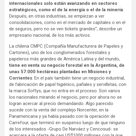
internacionales solo están avanzando en sectores
estratégicos, como el de la energía o el de la minería
.
Después, en otras industrias, se empiezan a ver
consolidaciones, como en el mercado de capitales o en el
de seguros, pero no se ven tickets grandes”, describe un
empresario nacional, de los más activos.
La chilena CMPC (Compañía Manufacturera de Papeles y
Cartones), uno de los conglomerados forestales y
papeleros más grandes de América Latina y del mundo,
tiene en venta su negocio forestal en la Argentina, de
unas 57.000 hectáreas plantadas en Misiones y
Corrientes
. En el país también tiene un negocio industrial,
de fabricación de papel higiénico, pañales y servilletas, con
la marca Softys, que no entra en el proceso. Son varios
los nacionales mirando el negocio, pero por ahora no se
logran acercar al precio demandando. Algo parecido
sucede con la venta del complejo Norcenter, en la
Panamericana y ya había pasado con la operación de
Carrefour, que terminó en suspenso luego de que ninguno
de los interesados -Grupo De Narváez y Cencosud- se
acercara a la oferta de casi US$1000 millones con la que