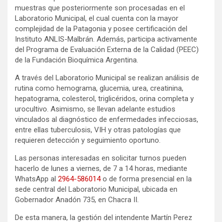
muestras que posteriormente son procesadas en el
Laboratorio Municipal, el cual cuenta con la mayor
complejidad de la Patagonia y posee certificación del
Instituto ANLIS-Malbrán. Además, participa activamente
del Programa de Evaluación Externa de la Calidad (PEEC)
de la Fundación Bioquímica Argentina.
A través del Laboratorio Municipal se realizan análisis de
rutina como hemograma, glucemia, urea, creatinina,
hepatograma, colesterol, triglicéridos, orina completa y
urocultivo. Asimismo, se llevan adelante estudios
vinculados al diagnóstico de enfermedades infecciosas,
entre ellas tuberculosis, VIH y otras patologías que
requieren detección y seguimiento oportuno.
Las personas interesadas en solicitar turnos pueden
hacerlo de lunes a viernes, de 7 a 14 horas, mediante
WhatsApp al
2964-586014
o de forma presencial en la
sede central del Laboratorio Municipal, ubicada en
Gobernador Anadón 735, en Chacra II.
De esta manera, la gestión del intendente Martín Perez