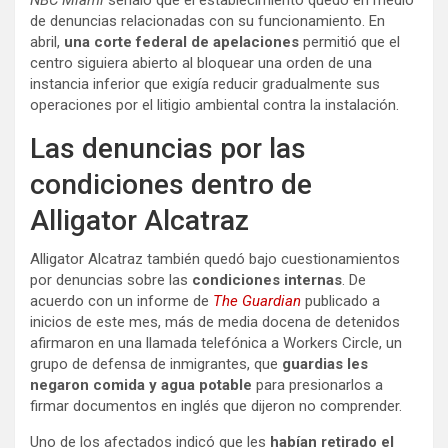
NBC Miami
señaló que el establecimiento quedó en medio
de denuncias relacionadas con su funcionamiento. En
abril,
una corte federal de apelaciones
permitió que el
centro siguiera abierto al bloquear una orden de una
instancia inferior que exigía reducir gradualmente sus
operaciones por el litigio ambiental contra la instalación.
Las denuncias por las
condiciones dentro de
Alligator Alcatraz
Alligator Alcatraz también quedó bajo cuestionamientos
por denuncias sobre las
condiciones internas
. De
acuerdo con un informe de
The Guardian
publicado a
inicios de este mes, más de media docena de detenidos
afirmaron en una llamada telefónica a Workers Circle, un
grupo de defensa de inmigrantes, que
guardias les
negaron comida y agua potable
para presionarlos a
firmar documentos en inglés que dijeron no comprender.
Uno de los afectados indicó que les
habían retirado el