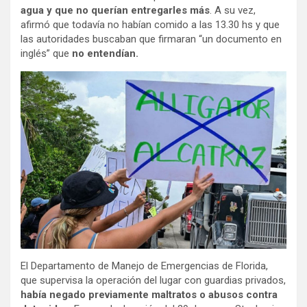
agua y que no querían entregarles más
. A su vez,
afirmó que todavía no habían comido a las 13.30 hs y que
las autoridades buscaban que firmaran “un documento en
inglés” que
no entendían.
El Departamento de Manejo de Emergencias de Florida,
que supervisa la operación del lugar con guardias privados,
había negado previamente maltratos o abusos contra