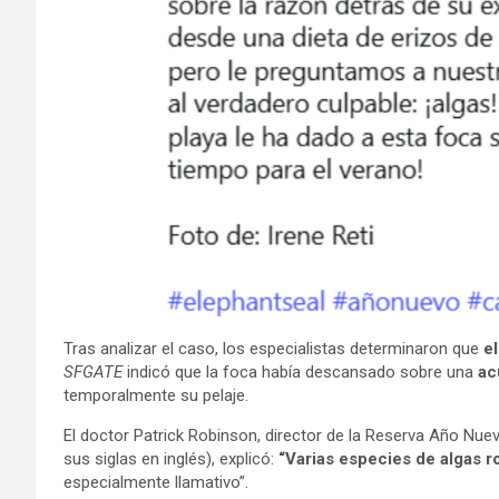
Tras analizar el caso, los especialistas determinaron que
e
SFGATE
indicó que la foca había descansado sobre una
ac
temporalmente su pelaje.
El doctor Patrick Robinson, director de la Reserva Año Nuev
sus siglas en inglés), explicó:
“Varias especies de algas ro
especialmente llamativo”.