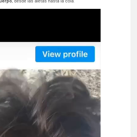
cuerpo
, desde las aletas hasta la cola.