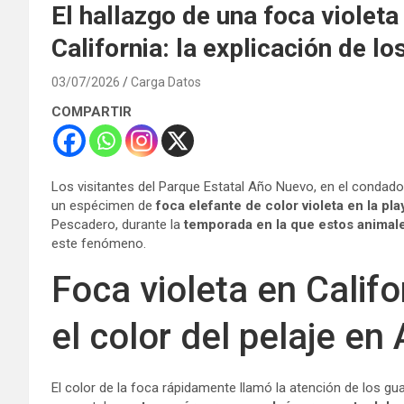
El hallazgo de una foca violet
California: la explicación de l
03/07/2026
Carga Datos
COMPARTIR
Los visitantes del Parque Estatal Año Nuevo, en el condad
un espécimen de
foca elefante de color violeta en la pla
Pescadero, durante la
temporada en la que estos animale
este fenómeno.
Foca violeta en Calif
el color del pelaje e
El color de la foca rápidamente llamó la atención de los gu