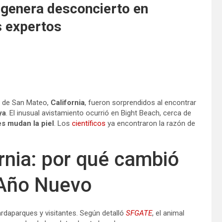
a genera desconcierto en
os expertos
o de San Mateo,
California
, fueron sorprendidos al encontrar
ya
. El inusual avistamiento ocurrió en Bight Beach, cerca de
s mudan la piel
. Los
científicos
ya encontraron la razón de
ornia: por qué cambió
n Año Nuevo
ardaparques y visitantes. Según detalló
SFGATE
, el animal