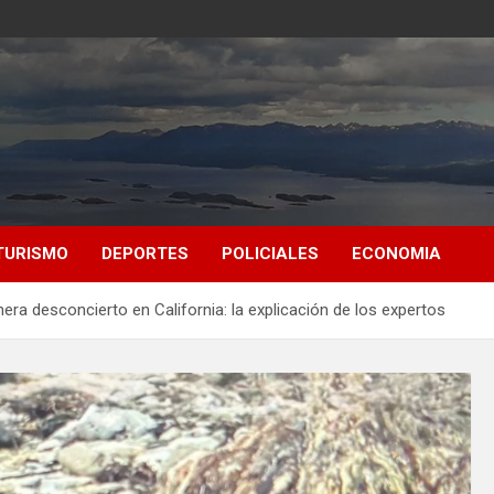
TURISMO
DEPORTES
POLICIALES
ECONOMIA
nera desconcierto en California: la explicación de los expertos