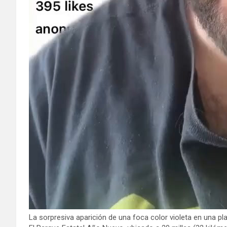
La sorpresiva aparición de una foca color violeta en una pla