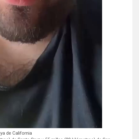
ya de California