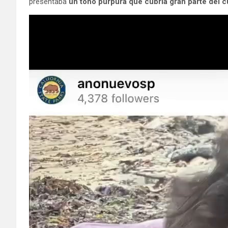
presentaba
un tono púrpura que cubría gran parte del 