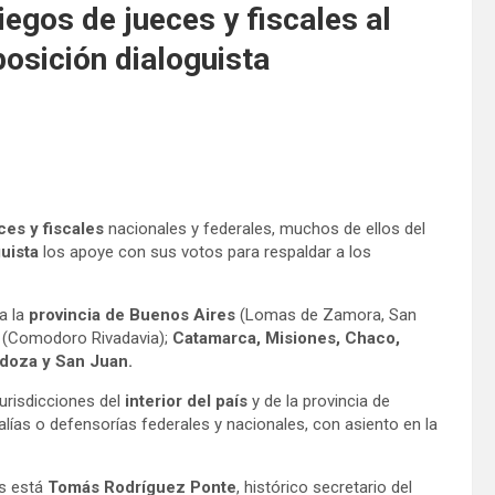
iegos de jueces y fiscales al
osición dialoguista
ces y fiscales
nacionales y federales, muchos de ellos del
uista
los apoye con sus votos para respaldar a los
a la
provincia de Buenos Aires
(Lomas de Zamora, San
t
(Comodoro Rivadavia);
Catamarca, Misiones, Chaco,
oza y San Juan.
urisdicciones del
interior del país
y de la provincia de
calías o defensorías federales y nacionales, con asiento en la
os está
Tomás Rodríguez Ponte
, histórico secretario del