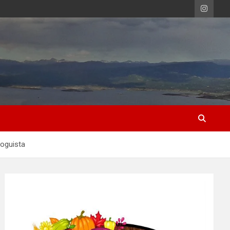
loguista