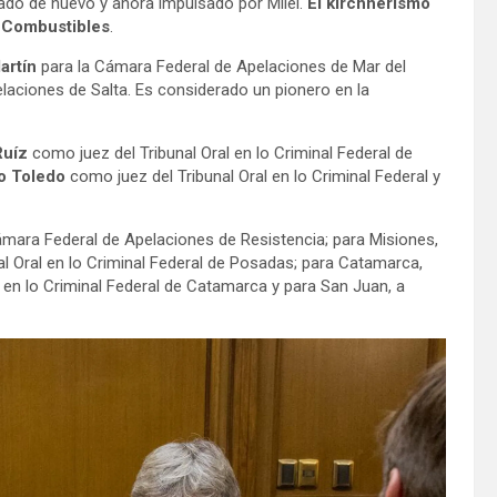
irado de nuevo y ahora impulsado por Milei.
El kirchnerismo
l Combustibles
.
artín
para la Cámara Federal de Apelaciones de Mar del
laciones de Salta. Es considerado un pionero en la
Ruíz
como juez del Tribunal Oral en lo Criminal Federal de
o Toledo
como juez del Tribunal Oral en lo Criminal Federal y
Cámara Federal de Apelaciones de Resistencia; para Misiones,
l Oral en lo Criminal Federal de Posadas; para Catamarca,
 en lo Criminal Federal de Catamarca y para San Juan, a