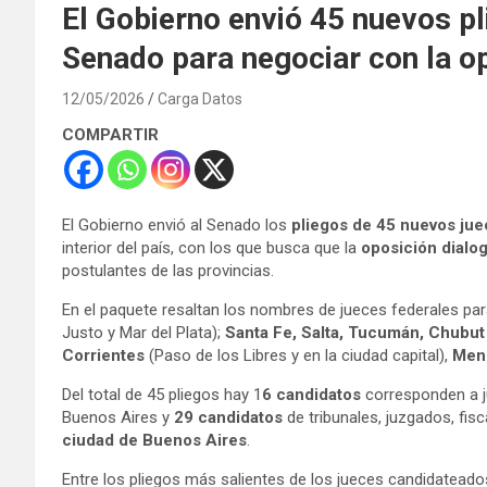
El Gobierno envió 45 nuevos pl
Senado para negociar con la op
12/05/2026
Carga Datos
COMPARTIR
El Gobierno envió al Senado los
pliegos de 45 nuevos jue
interior del país, con los que busca que la
oposición dialog
postulantes de las provincias.
En el paquete resaltan los nombres de jueces federales par
Justo y Mar del Plata);
Santa Fe, Salta, Tucumán, Chubu
Corrientes
(Paso de los Libres y en la ciudad capital),
Mend
Del total de 45 pliegos hay 1
6 candidatos
corresponden a j
Buenos Aires y
29 candidatos
de tribunales, juzgados, fis
ciudad de Buenos Aires
.
Entre los pliegos más salientes de los jueces candidatead