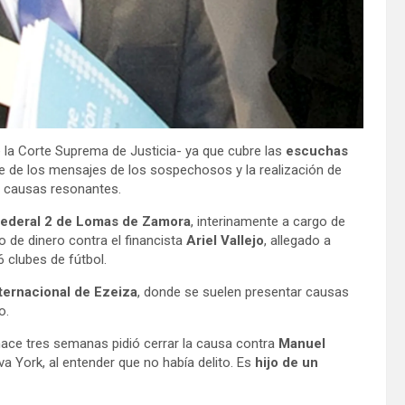
la Corte Suprema de Justicia- ya que cubre las
escuchas
nse de los mensajes de los sospechosos y la realización de
n causas resonantes.
ederal 2 de Lomas de Zamora
, interinamente a cargo de
o de dinero contra el financista
Ariel Vallejo
, allegado a
6 clubes de fútbol.
ternacional de Ezeiza
, donde se suelen presentar causas
o.
hace tres semanas pidió cerrar la causa contra
Manuel
a York, al entender que no había delito. Es
hijo de un