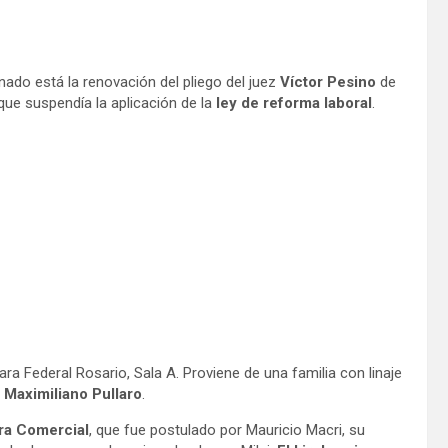
nado está la renovación del pliego del juez
Víctor Pesino
de
 que suspendía la aplicación de la
ley de reforma laboral
.
a Federal Rosario, Sala A. Proviene de una familia con linaje
r
Maximiliano Pullaro
.
ra Comercial
, que fue postulado por Mauricio Macri, su