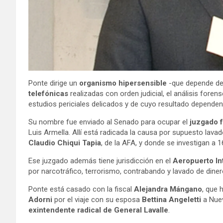
Ponte dirige un
organismo hipersensible
-que depende de 
telefónicas
realizadas con orden judicial, el análisis fore
estudios periciales delicados y de cuyo resultado depende
Su nombre fue enviado al Senado para ocupar el
juzgado f
Luis Armella. Allí está radicada la causa por supuesto lavad
Claudio Chiqui Tapia
, de la AFA, y donde se investigan a 1
Ese juzgado además tiene jurisdicción en el
Aeropuerto In
por narcotráfico, terrorismo, contrabando y lavado de diner
Ponte está casado con la fiscal
Alejandra Mángano
, que 
Adorni
por el viaje con su esposa
Bettina Angeletti
a Nuev
exintendente radical de General Lavalle
.