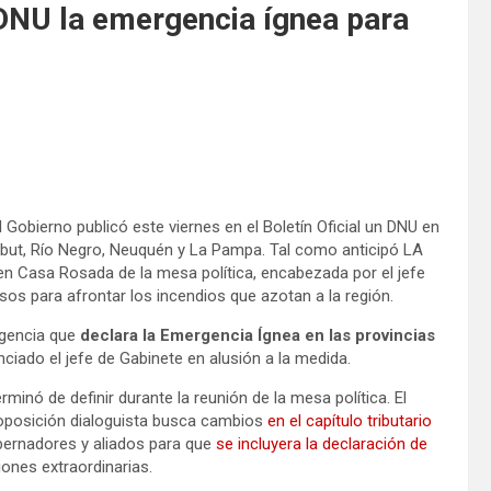
DNU la emergencia ígnea para
Gobierno publicó este viernes en el Boletín Oficial un DNU en
hubut, Río Negro, Neuquén y La Pampa. Tal como anticipó LA
en Casa Rosada de la mesa política, encabezada por el jefe
ursos para afrontar los incendios que azotan a la región.
rgencia que
declara la Emergencia Ígnea en las provincias
ciado el jefe de Gabinete en alusión a la medida.
rminó de definir durante la reunión de la mesa política. El
oposición dialoguista busca cambios
en el capítulo tributario
bernadores y aliados para que
se incluyera la declaración de
ones extraordinarias.