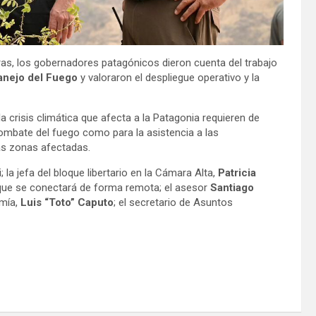
ras, los gobernadores patagónicos dieron cuenta del trabajo
anejo del Fuego
y valoraron el despliegue operativo y la
a crisis climática que afecta a la Patagonia requieren de
combate del fuego como para la asistencia a las
as zonas afectadas.
 la jefa del bloque libertario en la Cámara Alta,
Patricia
 que se conectará de forma remota; el asesor
Santiago
mía,
Luis “Toto” Caputo
; el secretario de Asuntos