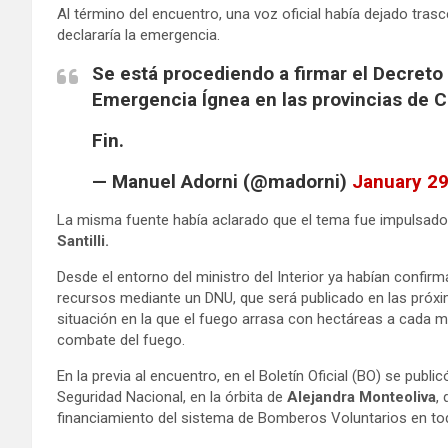
Al término del encuentro, una voz oficial había dejado tra
declararía la emergencia.
Se está procediendo a firmar el Decreto
Emergencia Ígnea en las provincias de 
Fin.
— Manuel Adorni (@madorni)
January 29
La misma fuente había aclarado que el tema fue impulsad
Santilli.
Desde el entorno del ministro del Interior ya habían confir
recursos mediante un DNU, que será publicado en las próxima
situación en la que el fuego arrasa con hectáreas a cada m
combate del fuego.
En la previa al encuentro, en el Boletín Oficial (BO) se publ
Seguridad Nacional, en la órbita de
Alejandra Monteoliva
,
financiamiento del sistema de Bomberos Voluntarios en tod