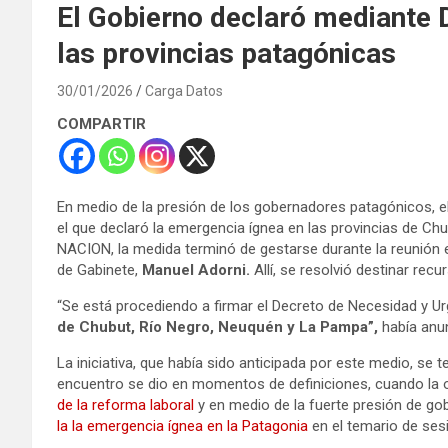
El Gobierno declaró mediante 
las provincias patagónicas
30/01/2026
Carga Datos
COMPARTIR
En medio de la presión de los gobernadores patagónicos, el 
el que declaró la emergencia ígnea en las provincias de C
NACION, la medida terminó de gestarse durante la reunión 
de Gabinete,
Manuel Adorni.
Allí, se resolvió destinar rec
“Se está procediendo a firmar el Decreto de Necesidad y U
de Chubut, Río Negro, Neuquén y La Pampa”,
había anun
La iniciativa, que había sido anticipada por este medio, se te
encuentro se dio en momentos de definiciones, cuando la 
de la reforma laboral
y en medio de la fuerte presión de go
la la emergencia ígnea en la Patagonia
en el temario de sesi