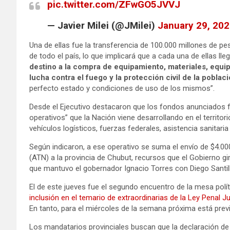
pic.twitter.com/ZFwGO5JVVJ
— Javier Milei (@JMilei)
January 29, 20
Una de ellas fue la transferencia de 100.000 millones de pe
de todo el país, lo que implicará que a cada una de ellas l
destino a la compra de equipamiento, materiales, equi
lucha contra el fuego y la protección civil de la poblac
perfecto estado y condiciones de uso de los mismos”.
Desde el Ejecutivo destacaron que los fondos anunciados 
operativos” que la Nación viene desarrollando en el territor
vehículos logísticos, fuerzas federales, asistencia sanitaria
Según indicaron, a ese operativo se suma el envío de $4.0
(ATN) a la provincia de Chubut, recursos que el Gobierno gi
que mantuvo el gobernador Ignacio Torres con Diego Santill
El de este jueves fue el segundo encuentro de la mesa polít
inclusión en el temario de extraordinarias de la Ley Penal Ju
En tanto, para el miércoles de la semana próxima está prev
Los mandatarios provinciales buscan que la declaración de 