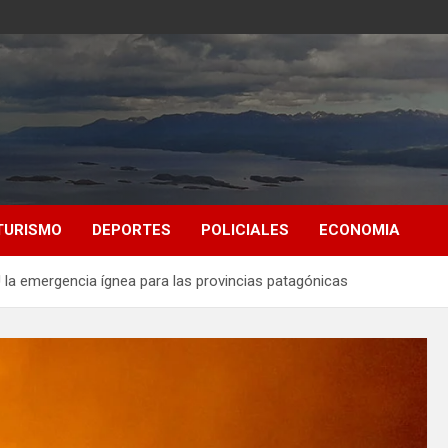
TURISMO
DEPORTES
POLICIALES
ECONOMIA
 la emergencia ígnea para las provincias patagónicas