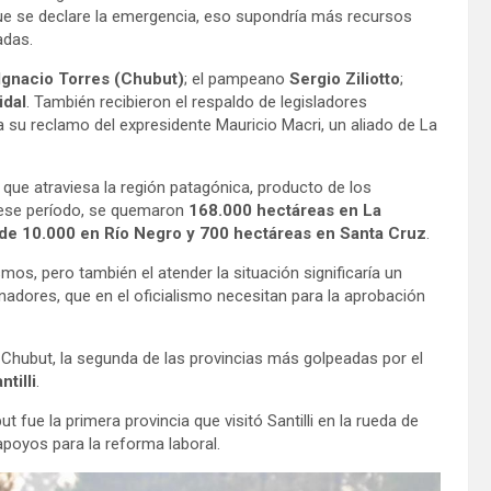
e se declare la emergencia, eso supondría más recursos
adas.
Ignacio Torres (Chubut)
; el pampeano
Sergio Ziliotto
;
idal
. También recibieron el respaldo de legisladores
 su reclamo del expresidente Mauricio Macri, un aliado de La
que atraviesa la región patagónica, producto de los
 ese período, se quemaron
168.000 hectáreas en La
e 10.000 en Río Negro y 700 hectáreas en Santa Cruz
.
mos, pero también el atender la situación significaría un
adores, que en el oficialismo necesitan para la aprobación
 Chubut, la segunda de las provincias más golpeadas por el
tilli
.
t fue la primera provincia que visitó Santilli en la rueda de
poyos para la reforma laboral.