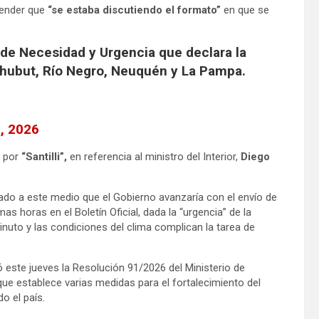
scender que
“se estaba discutiendo el formato”
en que se
 de Necesidad y Urgencia que declara la
Chubut, Río Negro, Neuquén y La Pampa.
, 2026
o por
“Santilli”,
en referencia al ministro del Interior,
Diego
mado a este medio que el Gobierno avanzaría con el envío de
s horas en el Boletín Oficial, dada la “urgencia” de la
inuto y las condiciones del clima complican la tarea de
icó este jueves la Resolución 91/2026 del Ministerio de
 que establece varias medidas para el fortalecimiento del
o el país.