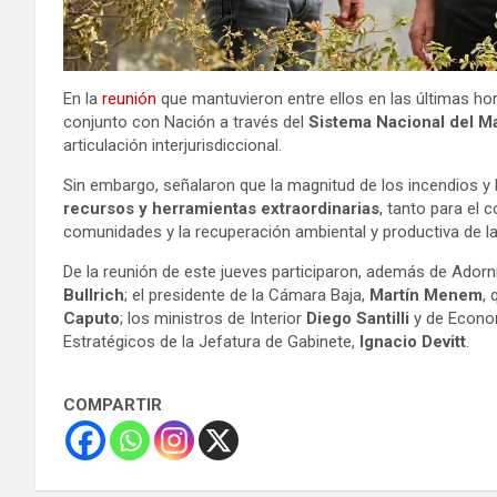
En la
reunión
que mantuvieron entre ellos en las últimas ho
conjunto con Nación a través del
Sistema Nacional del M
articulación interjurisdiccional.
Sin embargo, señalaron que la magnitud de los incendios y l
recursos y herramientas extraordinarias
, tanto para el 
comunidades y la recuperación ambiental y productiva de l
De la reunión de este jueves participaron, además de Adorni;
Bullrich
; el presidente de la Cámara Baja,
Martín Menem
,
Caputo
; los ministros de Interior
Diego
Santilli
y de Econo
Estratégicos de la Jefatura de Gabinete,
Ignacio Devitt
.
COMPARTIR