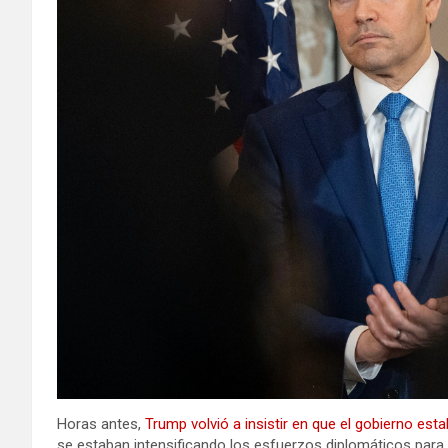
Horas antes,
Trump volvió a insistir en que el gobierno es
se estaban intensificando los esfuerzos diplomáticos para q