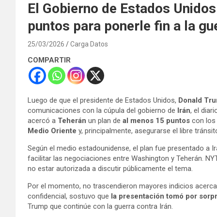
El Gobierno de Estados Unidos 
puntos para ponerle fin a la g
25/03/2026
Carga Datos
COMPARTIR
Luego de que el presidente de Estados Unidos,
Donald Tr
comunicaciones con la cúpula del gobierno de
Irán
, el diar
acercó a
Teherán
un plan de
al menos 15 puntos
con los
Medio Oriente
y, principalmente, asegurarse el libre tráns
Según el medio estadounidense, el plan fue presentado a Ir
facilitar las negociaciones entre Washington y Teherán. NY
no estar autorizada a discutir públicamente el tema.
Por el momento, no trascendieron mayores indicios acerca d
confidencial, sostuvo que
la presentación tomó por sorpre
Trump que continúe con la guerra contra Irán.