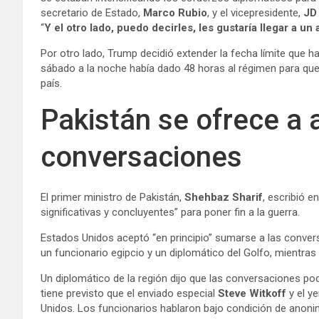
secretario de Estado,
Marco Rubio
, y el vicepresidente,
JD
“
Y el otro lado, puedo decirles, les gustaría llegar a un
Por otro lado, Trump decidió extender la fecha límite que h
sábado a la noche había dado 48 horas al régimen para que e
país.
Pakistán se ofrece a 
conversaciones
El primer ministro de Pakistán,
Shehbaz Sharif
, escribió e
significativas y concluyentes” para poner fin a la guerra.
Estados Unidos aceptó “en principio” sumarse a las convers
un funcionario egipcio y un diplomático del Golfo, mientra
Un diplomático de la región dijo que las conversaciones pod
tiene previsto que el enviado especial
Steve Witkoff
y el y
Unidos. Los funcionarios hablaron bajo condición de anoni