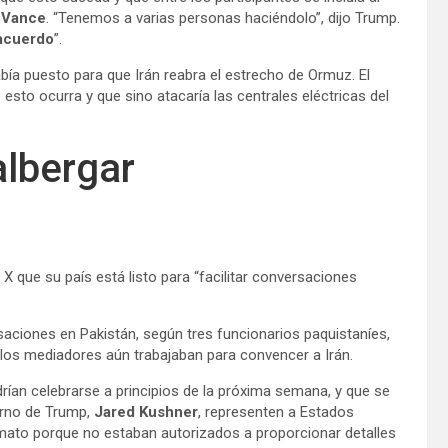
 Vance
. “Tenemos a varias personas haciéndolo”, dijo Trump.
 acuerdo
”.
abía puesto para que Irán reabra el estrecho de Ormuz. El
sto ocurra y que sino atacaría las centrales eléctricas del
albergar
n X que su país está listo para “facilitar conversaciones
aciones en Pakistán, según tres funcionarios paquistaníes,
s los mediadores aún trabajaban para convencer a Irán.
rían celebrarse a principios de la próxima semana, y que se
erno de Trump,
Jared Kushner
, representen a Estados
mato porque no estaban autorizados a proporcionar detalles