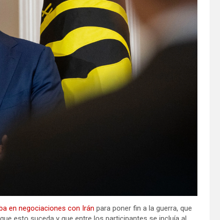
taba en negociaciones con Irán
para poner fin a la guerra, que
ue esto suceda y que entre los participantes se incluía al