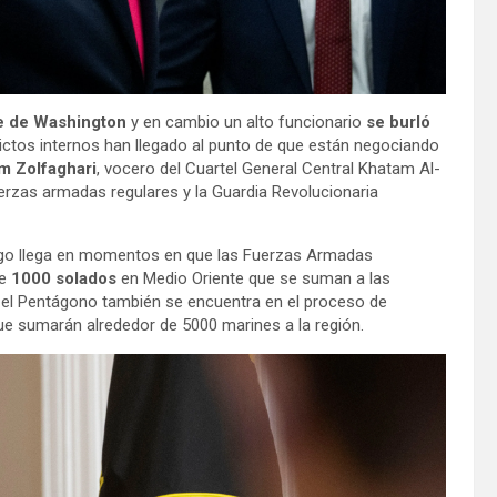
e de Washington
y en cambio un alto funcionario
se burló
ictos internos han llegado al punto de que están negociando
m Zolfaghari
, vocero del Cuartel General Central Khatam Al-
fuerzas armadas regulares y la Guardia Revolucionaria
fuego llega en momentos en que las Fuerzas Armadas
de
1000 solados
en Medio Oriente que se suman a las
 el Pentágono también se encuentra en el proceso de
ue sumarán alrededor de 5000 marines a la región.