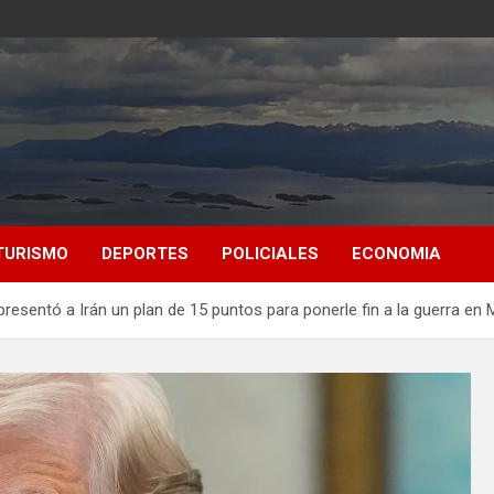
TURISMO
DEPORTES
POLICIALES
ECONOMIA
resentó a Irán un plan de 15 puntos para ponerle fin a la guerra en 