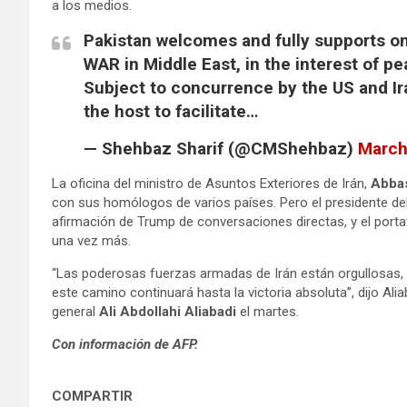
a los medios.
Pakistan welcomes and fully supports on
WAR in Middle East, in the interest of pe
Subject to concurrence by the US and Ir
the host to facilitate…
— Shehbaz Sharif (@CMShehbaz)
March
La oficina del ministro de Asuntos Exteriores de Irán,
Abba
con sus homólogos de varios países. Pero el presidente del
afirmación de Trump de conversaciones directas, y el port
una vez más.
“Las poderosas fuerzas armadas de Irán están orgullosas, vi
este camino continuará hasta la victoria absoluta”, dijo Aliab
general
Ali Abdollahi Aliabadi
el martes.
Con información de AFP.
COMPARTIR