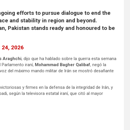
going efforts to pursue dialogue to end the
ace and stability in region and beyond.
an, Pakistan stands ready and honoured to be
 24, 2026
s Araghchi
, dijo que ha hablado sobre la guerra esta semana
 Parlamento iraní,
Mohammad
Bagher Qalibaf
, negó la
avoz del máximo mando militar de Irán se mostró desafiante
ctoriosas y firmes en la defensa de la integridad de Irán, y
adi, según la televisora estatal iraní, que citó al mayor