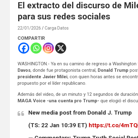
El extracto del discurso de Mi
para sus redes sociales
22/01/2026
Carga Datos
COMPARTIR
WASHINGTON.- Ya en su camino de regreso a Washington tr
Davos
, donde fue protagonista central,
Donald Trump
post
presidente Javier Milei
, con quien horas antes se encontr
propuesto por el líder republicano.
Además del video, de un minuto y 12 segundos de duración
MAGA Voice -una cuenta pro Trump-
que elogió el discur
New media post from Donald J. Trump
(TS: 22 Jan 10:39 ET)​​​‍​​‌‍​​‌‍​​​​​​‌‍​​​​​​​​​​‌‍​​​​‌‍​​​​​​​​​​‌‍​​​​​​‌‍​‌‍​‌‍​‌‍​​​​‌‍​‌‍​​​​​​‌‍​​​‌‍​​​​​​​​‌‍​​​​‌‍​​​​​​​​​‌‍
https://t.co/4mT
— Commentary: Trump Truth Social Po