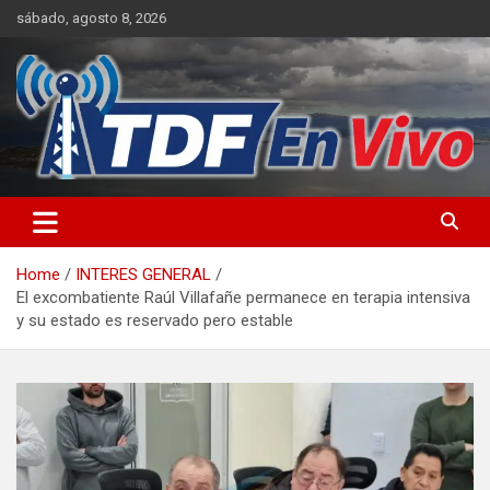
Skip
sábado, agosto 8, 2026
to
content
sitio web de noticias
Home
INTERES GENERAL
El excombatiente Raúl Villafañe permanece en terapia intensiva
y su estado es reservado pero estable