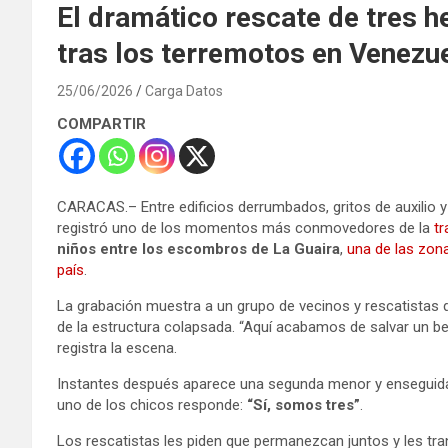
El dramático rescate de tres 
tras los terremotos en Venezu
25/06/2026
Carga Datos
COMPARTIR
CARACAS.– Entre edificios derrumbados, gritos de auxilio 
registró uno de los momentos más conmovedores de la
tr
niños entre los escombros de La Guaira
,
una de las zon
país
.
La grabación muestra a un grupo de vecinos y rescatistas q
de la estructura colapsada. “Aquí acabamos de salvar un beb
registra la escena.
Instantes después aparece una segunda menor y enseguida 
uno de los chicos responde:
“Sí, somos tres”
.
Los rescatistas les piden que permanezcan juntos y les tra