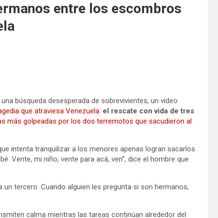
hermanos entre los escombros
ela
y una búsqueda desesperada de sobrevivientes, un video
agedia que atraviesa Venezuela
:
el rescate con vida de tres
as más golpeadas por los dos terremotos que sacudieron al
ue intenta tranquilizar a los menores apenas logran sacarlos
é. Vente, mi niño, vente para acá, ven”, dice el hombre que
un tercero. Cuando alguien les pregunta si son hermanos,
nsmiten calma mientras las tareas continúan alrededor del