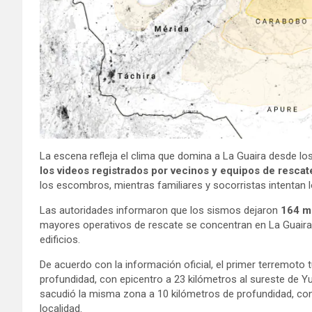
La escena refleja el clima que domina a La Guaira desde l
los videos registrados por vecinos y equipos de rescat
los escombros, mientras familiares y socorristas intentan l
Las autoridades informaron que los sismos dejaron
164 m
mayores operativos de rescate se concentran en La Guaira
edificios.
De acuerdo con la información oficial, el primer terremoto 
profundidad, con epicentro a 23 kilómetros al sureste de 
sacudió la misma zona a 10 kilómetros de profundidad, con
localidad.