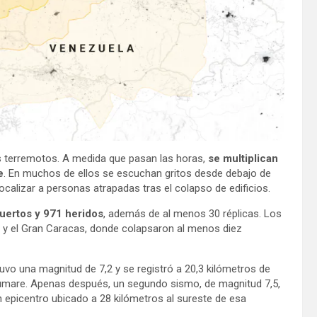
os terremotos. A medida que pasan las horas,
se multiplican
e
. En muchos de ellos se escuchan gritos desde debajo de
ocalizar a personas atrapadas tras el colapso de edificios.
uertos y 971 heridos
, además de al menos 30 réplicas. Los
 y el Gran Caracas, donde colapsaron al menos diez
tuvo una magnitud de 7,2 y se registró a 20,3 kilómetros de
Yumare. Apenas después, un segundo sismo, de magnitud 7,5,
 epicentro ubicado a 28 kilómetros al sureste de esa