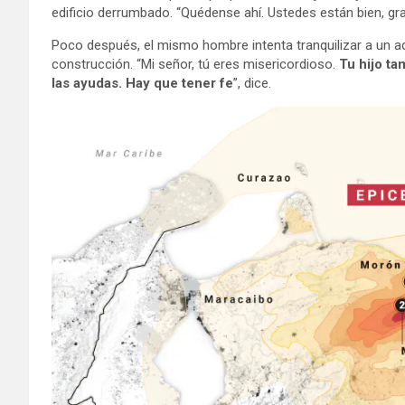
edificio derrumbado. “Quédense ahí. Ustedes están bien, grac
Poco después, el mismo hombre intenta tranquilizar a un adu
construcción. “Mi señor, tú eres misericordioso.
Tu hijo ta
las ayudas. Hay que tener fe
”, dice.