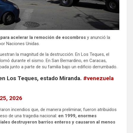
do para acelerar la remoción de escombros
y anunció la
 por Naciones Unidas.
estran la magnitud de la destrucción. En Los Teques, el
lomó durante el sismo. En San Bernardino, en Caracas,
pada junto a parte de su familia bajo un edificio derrumbado.
en Los Teques, estado Miranda.
#venezuela
25, 2026
raron incendios que, de manera preliminar, fueron atribuidos
peso de una tragedia nacional:
en 1999, enormes
ciales destruyeron barrios enteros y causaron al menos