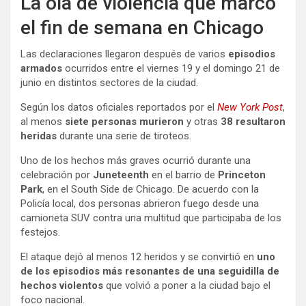
La ola de violencia que marcó
el fin de semana en Chicago
Las declaraciones llegaron después de varios
episodios
armados
ocurridos entre el viernes 19 y el domingo 21 de
junio en distintos sectores de la ciudad.
Según los datos oficiales reportados por el
New York Post
,
al menos
siete personas murieron
y otras
38 resultaron
heridas
durante una serie de tiroteos.
Uno de los hechos más graves ocurrió durante una
celebración por
Juneteenth
en el barrio de
Princeton
Park
, en el South Side de Chicago. De acuerdo con la
Policía local, dos personas abrieron fuego desde una
camioneta SUV contra una multitud que participaba de los
festejos.
El ataque dejó al menos 12 heridos y se convirtió en
uno
de los episodios más resonantes de una seguidilla de
hechos violentos
que volvió a poner a la ciudad bajo el
foco nacional.