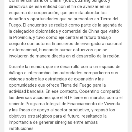
Commercial Bank of China” (ICBC), Zhang Junguo, y
directivos de esa entidad con el fin de avanzar en un
esquema de cooperación, que permita abordar los
desafíos y oportunidades que se presentan en Tierra del
Fuego. El encuentro se realizó como parte de la agenda de
la delegación diplomática y comercial de China que visitó
la Provincia, y tuvo como eje central el futuro trabajo
conjunto con actores financieros de envergadura nacional
e internacional, buscando sumar esfuerzos que se
involucren de manera directa en el desarrollo de la región.
Durante la reunión, que se desarrolló como un espacio de
diálogo e intercambio, las autoridades compartieron sus
visiones sobre las estrategias de expansión y las
oportunidades que ofrece Tierra del Fuego para la
actividad bancaria. En ese contexto, Cosentino compartió
las diversas acciones que el BTF tiene en marcha, como el
reciente Programa Integral de Financiamiento de Vivienda
y las líneas de apoyo al sector productivo, y repasó los
objetivos estratégicos para el futuro, resaltando la
importancia de generar sinergias entre ambas
instituciones.