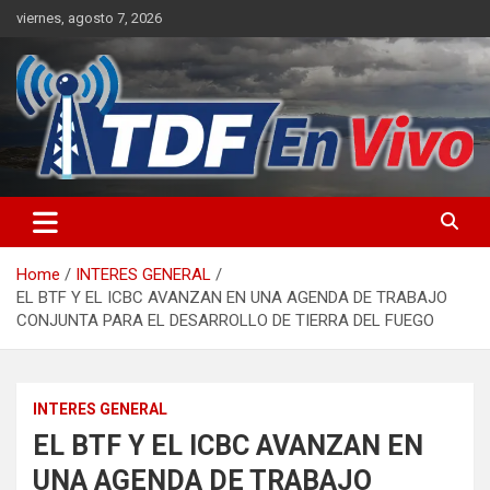
Skip
viernes, agosto 7, 2026
to
content
sitio web de noticias
Home
INTERES GENERAL
EL BTF Y EL ICBC AVANZAN EN UNA AGENDA DE TRABAJO
CONJUNTA PARA EL DESARROLLO DE TIERRA DEL FUEGO
INTERES GENERAL
EL BTF Y EL ICBC AVANZAN EN
UNA AGENDA DE TRABAJO