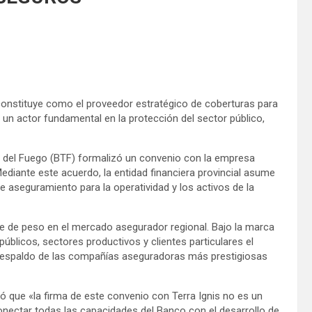
 constituye como el proveedor estratégico de coberturas para
un actor fundamental en la protección del sector público,
ra del Fuego (BTF) formalizó un convenio con la empresa
Mediante este acuerdo, la entidad financiera provincial asume
de aseguramiento para la operatividad y los activos de la
te de peso en el mercado asegurador regional. Bajo la marca
blicos, sectores productivos y clientes particulares el
 respaldo de las compañías aseguradoras más prestigiosas
có que «la firma de este convenio con Terra Ignis no es un
onectar todas las capacidades del Banco con el desarrollo de