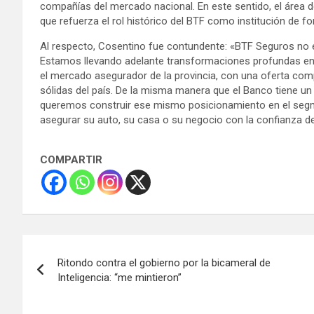
compañías del mercado nacional. En este sentido, el área
que refuerza el rol histórico del BTF como institución de fo
Al respecto, Cosentino fue contundente: «BTF Seguros no es
Estamos llevando adelante transformaciones profundas en 
el mercado asegurador de la provincia, con una oferta com
sólidas del país. De la misma manera que el Banco tiene un 
queremos construir ese mismo posicionamiento en el seg
asegurar su auto, su casa o su negocio con la confianza de
COMPARTIR
Navegación
Ritondo contra el gobierno por la bicameral de
de
Inteligencia: “me mintieron”
entradas