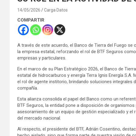
14/05/2026
Carga Datos
COMPARTIR
A través de este acuerdo, el Banco de Tierra del Fuego se
la empresa estatal, reforzando el rol de BTF Seguros como 
empresas y particulares.
En el marco de su Plan Estratégico 2026, el Banco de Tier
estatal de hidrocarburos y energía Terra Ignis Energía S.A. 
el rol de agente institorio, brindando soluciones integrales 
compañía.
Esta alianza consolida el papel del Banco como un referen
BTF Seguros, la entidad pone a disposición de organismos pú
asesoramiento de un equipo de gestión especializado y el
del mercado nacional.
Al respecto, el presidente del BTF, Adrián Cosentino, desta
hecho aislado, sino que forma parte de nuestra visión de c