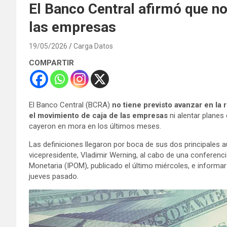
El Banco Central afirmó que n
las empresas
19/05/2026
Carga Datos
COMPARTIR
El Banco Central (BCRA)
no tiene previsto avanzar en la
el movimiento de caja de las empresas
ni alentar planes 
cayeron en mora en los últimos meses.
Las definiciones llegaron por boca de sus dos principales au
vicepresidente, Vladimir Werning, al cabo de una conferenc
Monetaria (IPOM), publicado el último miércoles, e informa
jueves pasado.