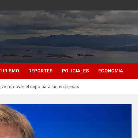
TURISMO
DEPORTES
POLICIALES
ECONOMIA
revé remover el cepo para las empresas