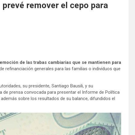
o prevé remover el cepo para
 remoción de las trabas cambiarias que se mantienen para
de refinanciación generales para las familias o individuos que
toridades, su presidente, Santiago Bausili, y su
ia de prensa convocada para presentar el Informe de Política
r además sobre los resultados de su balance, difundidos el