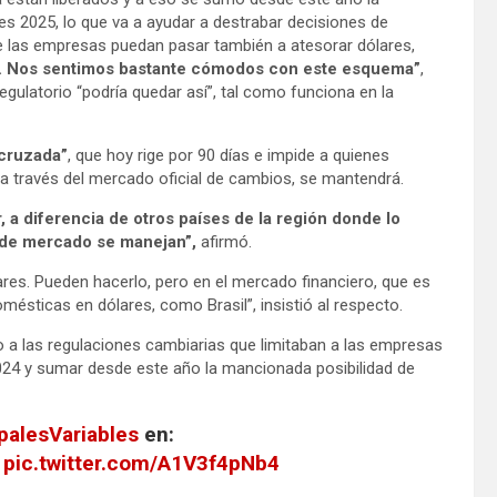
ances 2025, lo que va a ayudar a destrabar decisiones de
 que las empresas puedan pasar también a atesorar dólares,
. Nos sentimos bastante cómodos con este esquema”
,
regulatorio “podría quedar así”, tal como funciona en la
 cruzada”
, que hoy rige por 90 días e impide a quienes
a través del mercado oficial de cambios, se mantendrá.
, a diferencia de otros países de la región donde lo
 de mercado se manejan”,
afirmó.
ares. Pueden hacerlo, pero en el mercado financiero, que es
ésticas en dólares, como Brasil”, insistió al respecto.
 a las regulaciones cambiarias que limitaban a las empresas
024 y sumar desde este año la mancionada posibilidad de
palesVariables
en:
pic.twitter.com/A1V3f4pNb4