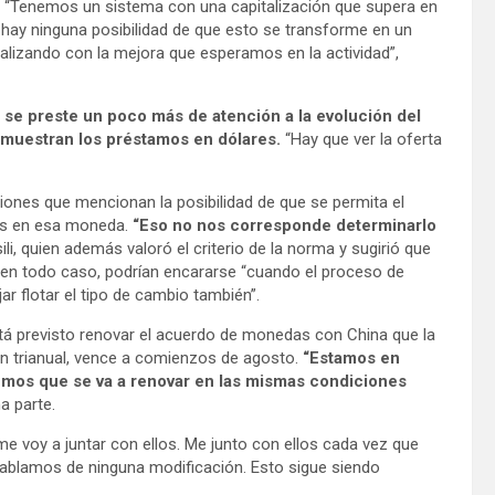
la. “Tenemos un sistema con una capitalización que supera en
 hay ninguna posibilidad de que esto se transforme en un
alizando con la mejora que esperamos en la actividad”,
 se preste un poco más de atención a la evolución del
e muestran los préstamos en dólares.
“Hay que ver la oferta
iones que mencionan la posibilidad de que se permita el
sos en esa moneda.
“Eso no nos corresponde determinarlo
li, quien además valoró el criterio de la norma y sugirió que
y, en todo caso, podrían encararse “cuando el proceso de
r flotar el tipo de cambio también”.
stá previsto renovar el acuerdo de monedas con China que la
n trianual, vence a comienzos de agosto.
“Estamos en
mos que se va a renovar en las mismas condiciones
na parte.
me voy a juntar con ellos. Me junto con ellos cada vez que
ablamos de ninguna modificación. Esto sigue siendo