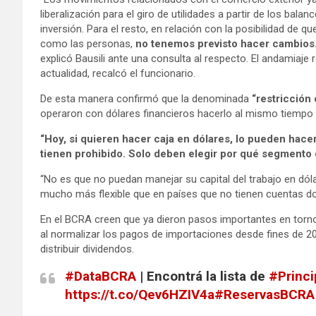
liberalización para el giro de utilidades a partir de los bal
inversión. Para el resto, en relación con la posibilidad de
como las personas,
no tenemos previsto hacer cambios
explicó Bausili ante una consulta al respecto. El andamiaje 
actualidad, recalcó el funcionario.
De esta manera confirmó que la denominada
“restricción
operaron con dólares financieros hacerlo al mismo tiempo 
“Hoy, si quieren hacer caja en dólares, lo pueden hacer
tienen prohibido. Solo deben elegir por qué segmento
“No es que no puedan manejar su capital del trabajo en dól
mucho más flexible que en países que no tienen cuentas dom
En el BCRA creen que ya dieron pasos importantes en torno
al normalizar los pagos de importaciones desde fines de 2
distribuir dividendos.
#DataBCRA
| Encontrá la lista de
#Princi
https://t.co/Qev6HZIV4a
#ReservasBCRA