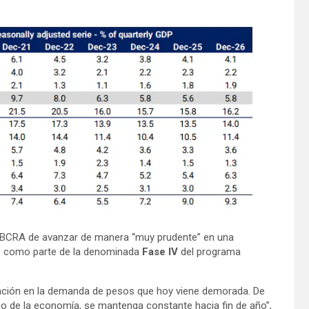
el BCRA de avanzar de manera “muy prudente” en una
o como parte de la denominada
Fase IV
del programa
vación en la demanda de pesos que hoy viene demorada. De
año de la economía, se mantenga constante hacia fin de año”,