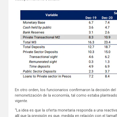
En otro orden, los funcionarios confirmaron la decisión d
remonetización de la economía, tal como estaba plantead
vigente.
“La idea es que la oferta monetaria responda a una reacti
allí que la previsión es que, medida en relación con el tam