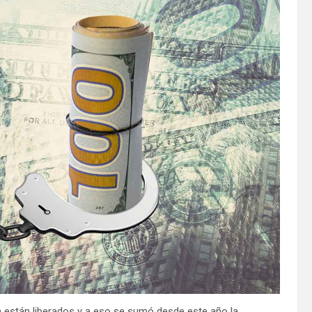
 están liberados y a eso se sumó desde este año la