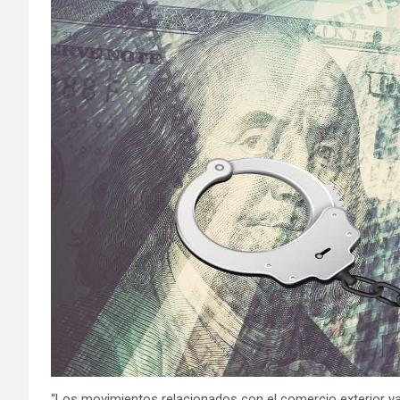
“Los movimientos relacionados con el comercio exterior ya