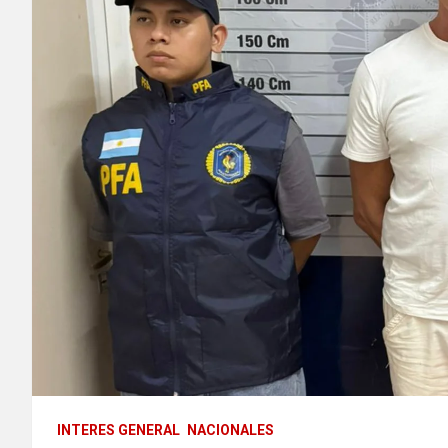
INTERES GENERAL
NACIONALES