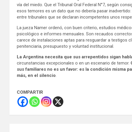
vía del miedo. Que el Tribunal Oral Federal N°7, según con
esos temores es un dato que no debería pasar inadvertido: 
entre tribunales que se declaran incompetentes unos respe
La jueza Namer ordenó, con buen criterio, estudios médicos
psicológico e informes mensuales. Son recaudos correctos.
carece de instalaciones aptas para resguardar a testigos cl
penitenciaria, presupuesto y voluntad institucional.
La Argentina necesita que sus arrepentidos sigan hab
circunstancias excepcionales o en un escenario de temor.
sus familiares no es un favor: es la condición misma p
más, en el silencio
.
COMPARTIR
Navegación