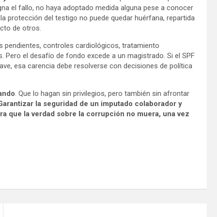
signa el fallo, no haya adoptado medida alguna pese a conocer
la protección del testigo no puede quedar huérfana, repartida
cto de otros.
 pendientes, controles cardiológicos, tratamiento
 Pero el desafío de fondo excede a un magistrado. Si el SPF
ave, esa carencia debe resolverse con decisiones de política
lando
. Que lo hagan sin privilegios, pero también sin afrontar
Garantizar la seguridad de un imputado colaborador y
ara que la verdad sobre la corrupción no muera, una vez