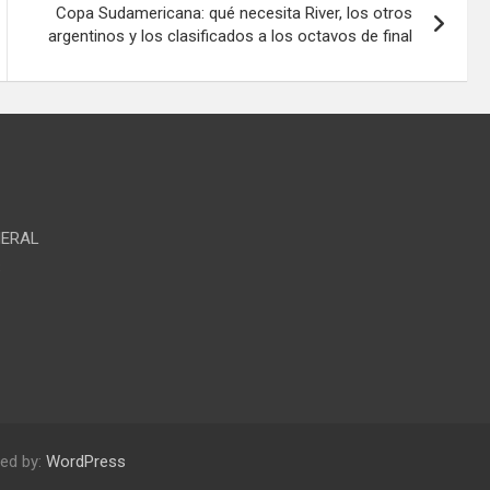
Copa Sudamericana: qué necesita River, los otros
argentinos y los clasificados a los octavos de final
NERAL
S
ed by:
WordPress