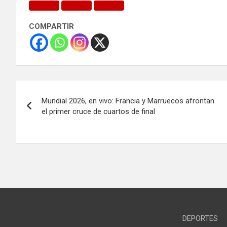
COMPARTIR
Navegación
Mundial 2026, en vivo: Francia y Marruecos afrontan
de
el primer cruce de cuartos de final
entradas
DEPORTES