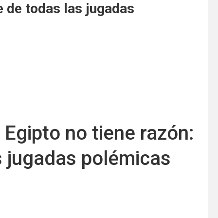
le de todas las jugadas
Egipto no tiene razón:
as jugadas polémicas