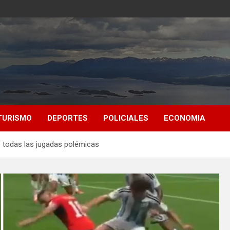
TURISMO
DEPORTES
POLICIALES
ECONOMIA
de todas las jugadas polémicas