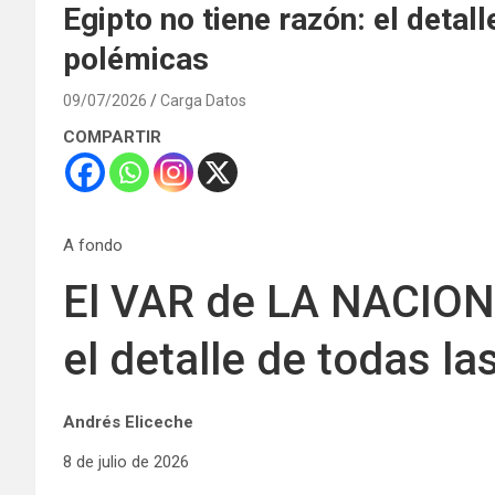
Egipto no tiene razón: el detal
polémicas
09/07/2026
Carga Datos
COMPARTIR
A fondo
El VAR de LA NACION
el detalle de todas l
Andrés Eliceche
8 de julio de 2026