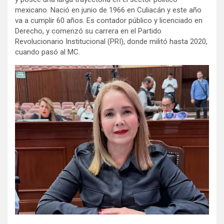
mexicano. Nació en junio de 1966 en Culiacán y este año
va a cumplir 60 años. Es contador público y licenciado en
Derecho, y comenzó su carrera en el Partido
Revolucionario Institucional (PRI), donde militó hasta 2020,
cuando pasó al MC.