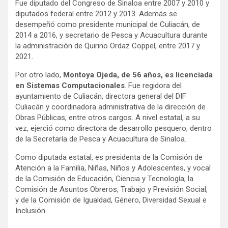
Fue diputado del Congreso de Sinaloa entre 2007 y 2010 y
diputados federal entre 2012 y 2013. Además se
desempeñó como presidente municipal de Culiacán, de
2014 a 2016, y secretario de Pesca y Acuacultura durante
la administración de Quirino Ordaz Coppel, entre 2017 y
2021.
Por otro lado,
Montoya Ojeda, de 56 años, es licenciada
en Sistemas Computacionales
. Fue regidora del
ayuntamiento de Culiacán, directora general del DIF
Culiacán y coordinadora administrativa de la dirección de
Obras Públicas, entre otros cargos. A nivel estatal, a su
vez, ejerció como directora de desarrollo pesquero, dentro
de la Secretaría de Pesca y Acuacultura de Sinaloa.
Como diputada estatal, es presidenta de la Comisión de
Atención a la Familia, Niñas, Niños y Adolescentes, y vocal
de la Comisión de Educación, Ciencia y Tecnología; la
Comisión de Asuntos Obreros, Trabajo y Previsión Social,
y de la Comisión de Igualdad, Género, Diversidad Sexual e
Inclusión.