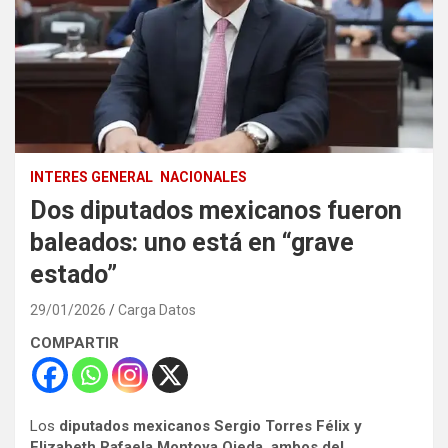
INTERES GENERAL
NACIONALES
Dos diputados mexicanos fueron
baleados: uno está en “grave
estado”
29/01/2026
Carga Datos
COMPARTIR
Los
diputados mexicanos Sergio Torres Félix y
Elizabeth Rafaela Montoya Ojeda, ambos del