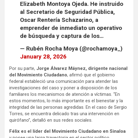
Elizabeth Montoya Ojeda. He instruido
al Secretario de Seguridad Pública,
Oscar Rentería Schazarino, a
emprender de inmediato un operativo
de búsqueda y captura de los…
— Rubén Rocha Moya (@rochamoya_)
January 28, 2026
Por su parte,
Jorge Álvarez Máynez, dirigente nacional
del Movimiento Ciudadano
, afirmó que el gobierno
federal estableció una comunicación para atender las
investigaciones del caso y poner a disposición de los
familiares los mecanismos de atención a víctimas. “En
estos momentos, lo más importante es el bienestar y la
integridad de las personas agredidas. En el caso de Sergio
Torres, se encuentra delicado tras una intervención en
quirófano”, detalló en sus redes sociales.
Félix es el líder del Movimiento Ciudadano en Sinaloa
y posee una larga trayectoria en el sector político