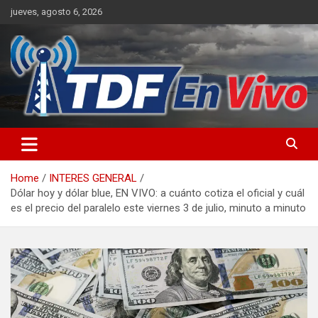
Skip
jueves, agosto 6, 2026
to
content
sitio web de noticias
Home
INTERES GENERAL
Dólar hoy y dólar blue, EN VIVO: a cuánto cotiza el oficial y cuál
es el precio del paralelo este viernes 3 de julio, minuto a minuto