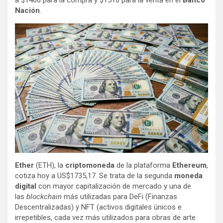
Nación
.
Ether
(ETH), la
criptomoneda
de la plataforma
Ethereum
,
cotiza hoy a US$1735,17. Se trata de la segunda
moneda
digital
con mayor capitalización de mercado y una de
las
blockchain
más utilizadas para DeFi (Finanzas
Descentralizadas) y NFT (activos digitales únicos e
irrepetibles, cada vez más utilizados para obras de arte