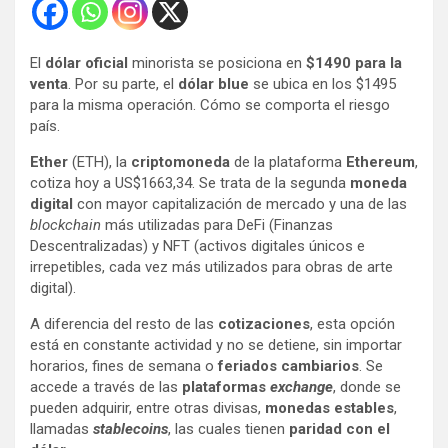
El
dólar oficial
minorista se posiciona en
$1490 para la
venta
. Por su parte, el
dólar blue
se ubica en los $1495
para la misma operación. Cómo se comporta el riesgo
país.
Ether
(ETH), la
criptomoneda
de la plataforma
Ethereum
,
cotiza hoy a US$1663,34. Se trata de la segunda
moneda
digital
con mayor capitalización de mercado y una de las
blockchain
más utilizadas para DeFi (Finanzas
Descentralizadas) y NFT (activos digitales únicos e
irrepetibles, cada vez más utilizados para obras de arte
digital).
A diferencia del resto de las
cotizaciones
, esta opción
está en constante actividad y no se detiene, sin importar
horarios, fines de semana o
feriados cambiarios
. Se
accede a través de las
plataformas
exchange
, donde se
pueden adquirir, entre otras divisas,
monedas estables
,
llamadas
stablecoins
, las cuales tienen
paridad con el